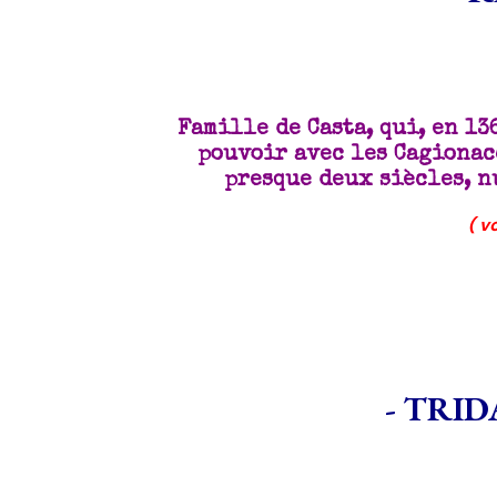
Famille de Casta, qui, en 13
pouvoir avec les Cagionacc
presque deux siècles, n
( v
- TRID