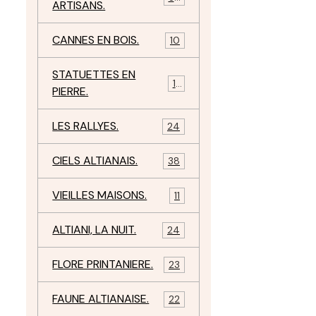
ARTISANS.
CANNES EN BOIS.
10
STATUETTES EN
17
PIERRE.
LES RALLYES.
24
CIELS ALTIANAIS.
38
VIEILLES MAISONS.
11
ALTIANI, LA NUIT.
24
FLORE PRINTANIERE.
23
FAUNE ALTIANAISE.
22