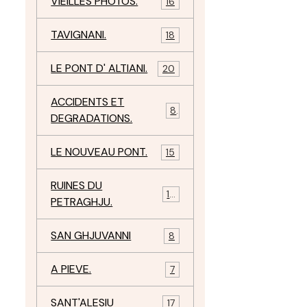
VIEILLES PHOTOS.
16
TAVIGNANI.
18
LE PONT D' ALTIANI.
20
ACCIDENTS ET
8
DEGRADATIONS.
LE NOUVEAU PONT.
15
RUINES DU
12
PETRAGHJU.
SAN GHJUVANNI
8
A PIEVE.
7
SANT'ALESIU
17