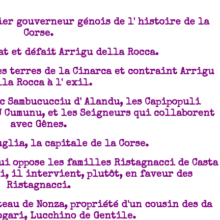
ier gouverneur génois de l' histoire de la
Corse.
at et défait Arrigu della Rocca.
es terres de la Cinarca et contraint Arrigu
la Rocca à l' exil.
c Sambucucciu d' Alandu, les Capipopuli
 U Cumunu, et les Seigneurs qui collaborent
avec Gênes.
uglia, la capitale de la Corse.
qui oppose les familles Ristagnacci de Casta
i, il intervient, plutôt, en faveur des
Ristagnacci.
teau de Nonza, propriété d'un cousin des da
ogari, Lucchino de Gentile.