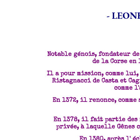
- LEON
Notable génois, fondateur de
de la Corse en
Il a pour mission, comme lui,
Ristagnacci de Casta et Cag
comme l
En 1372, il renonce, comme 
En 1378, il fait partie des
privée, à laquelle Gênes c
En 1380, après l' é