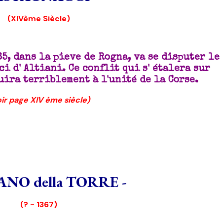
(XIVème Siècle)
65, dans la pieve de Rogna, va se disputer le
i d' Altiani. Ce conflit qui s' étalera sur
uira terriblement à l'unité de la Corse.
oir page XIV ème siècle)
ANO della TORRE -
(? - 1367)