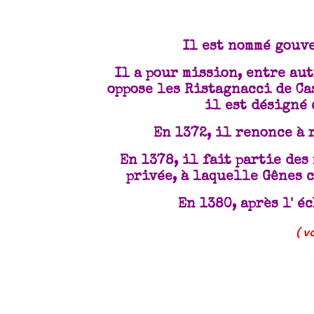
Il est nommé gouv
Il a pour mission, entre aut
oppose les Ristagnacci de Ca
il est désigné 
En 1372, il renonce à 
En 1378, il fait partie des
privée, à laquelle Gênes c
En 1380, après l' é
( v