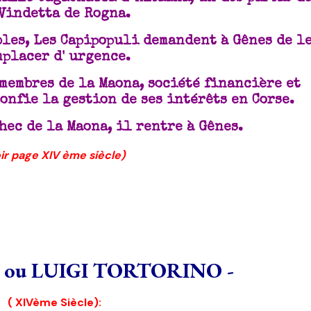
Vindetta de Rogna.
les, Les Capipopuli demandent à Gênes de l
mplacer d' urgence.
 membres de la Maona, société financière et
onfie la gestion de ses intérêts en Corse.
chec de la Maona, il rentre à Gênes.
ir page XIV ème siècle)
 ou LUIGI TORTORINO -
( XIVème Siècle):