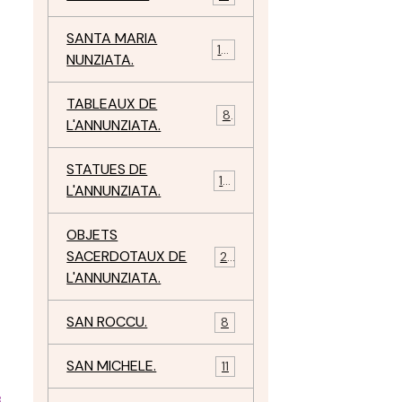
SANTA MARIA
10
NUNZIATA.
TABLEAUX DE
8
L'ANNUNZIATA.
STATUES DE
15
L'ANNUNZIATA.
OBJETS
SACERDOTAUX DE
24
L'ANNUNZIATA.
SAN ROCCU.
8
SAN MICHELE.
11
e