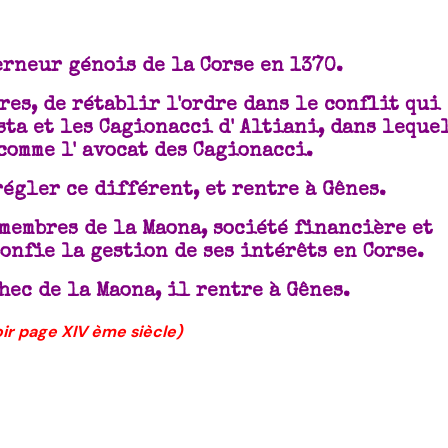
erneur génois de la Corse en 1370.
res, de rétablir l'ordre dans le conflit qui
sta et les Cagionacci d' Altiani, dans leque
comme l' avocat des Cagionacci.
régler ce différent, et rentre à Gênes.
 membres de la Maona, société financière et
onfie la gestion de ses intérêts en Corse.
chec de la Maona, il rentre à Gênes.
oir page XIV ème siècle)