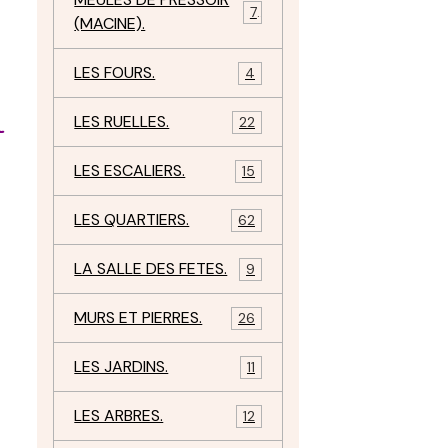
7
(MACINE).
LES FOURS.
4
LES RUELLES.
22
l
LES ESCALIERS.
15
LES QUARTIERS.
62
LA SALLE DES FETES.
9
MURS ET PIERRES.
26
LES JARDINS.
11
LES ARBRES.
12