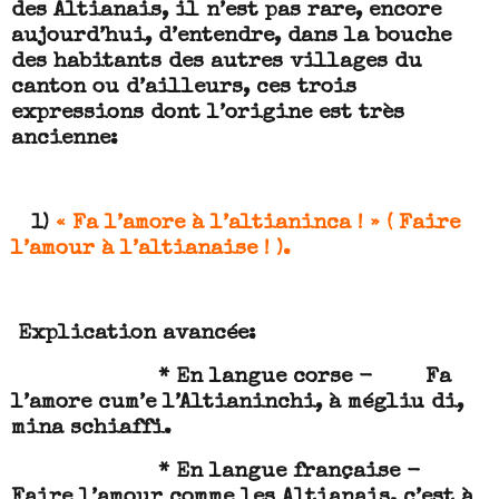
des Altianais, il n’est pas rare, encore
aujourd’hui, d’entendre, dans la bouche
des habitants des autres villages du
canton ou d’ailleurs, ces trois
expressions dont l’origine est très
ancienne:
1)
« Fa l’amore à l’altianinca ! » ( Faire
l’amour à l’altianaise ! ).
Explication avancée:
* En langue corse - Fa
l’amore cum’e l’Altianinchi, à mégliu di,
mina schiaffi.
* En langue française -
Faire l’amour comme les Altianais, c’est à