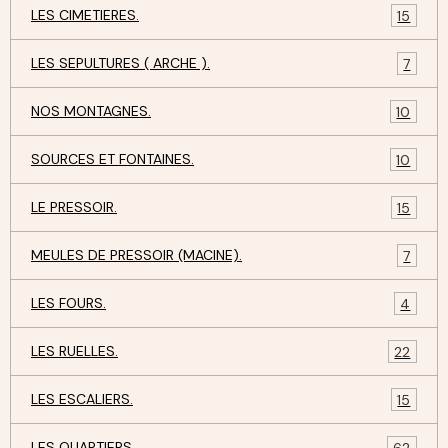
LES CIMETIERES.
15
LES SEPULTURES ( ARCHE ).
7
NOS MONTAGNES.
10
SOURCES ET FONTAINES.
10
LE PRESSOIR.
15
MEULES DE PRESSOIR (MACINE).
7
LES FOURS.
4
LES RUELLES.
22
LES ESCALIERS.
15
LES QUARTIERS.
62