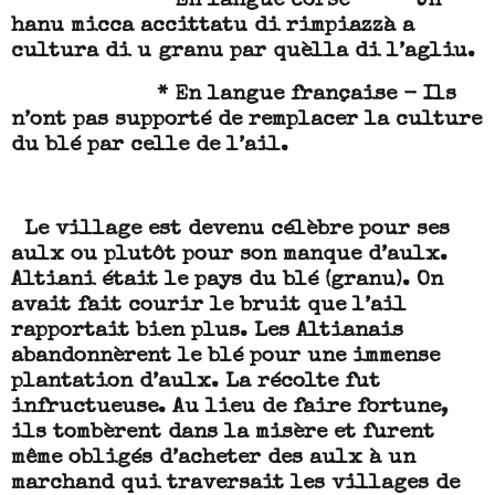
* En langue corse - Un
hanu micca accittatu di rimpiazzà a
cultura di u granu par quèlla di l’agliu.
* En langue française - Ils
n’ont pas supporté de remplacer la culture
du blé par celle de l’ail.
Le village est devenu célèbre pour ses
aulx ou plutôt pour son manque d’aulx.
Altiani était le pays du blé (granu). On
avait fait courir le bruit que l’ail
rapportait bien plus. Les Altianais
abandonnèrent le blé pour une immense
plantation d’aulx. La récolte fut
infructueuse. Au lieu de faire fortune,
ils tombèrent dans la misère et furent
même obligés d’acheter des aulx à un
marchand qui traversait les villages de