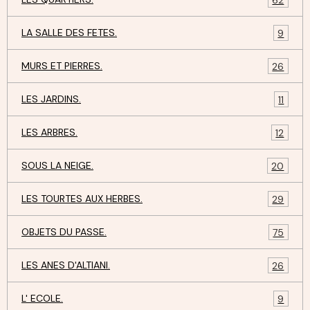
LA SALLE DES FETES.
9
MURS ET PIERRES.
26
LES JARDINS.
11
LES ARBRES.
12
SOUS LA NEIGE.
20
LES TOURTES AUX HERBES.
29
OBJETS DU PASSE.
75
LES ANES D'ALTIANI.
26
L' ECOLE.
9