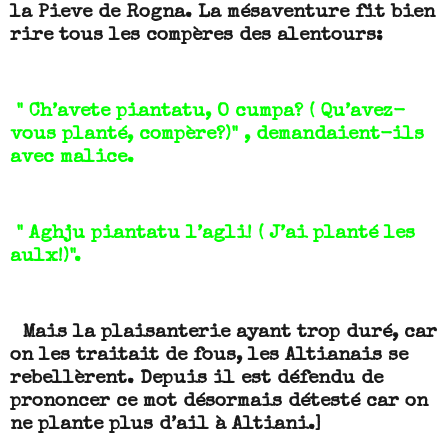
la Pieve de Rogna. La mésaventure fit bien
rire tous les compères des alentours:
" Ch’avete piantatu, O cumpa? ( Qu’avez-
vous planté, compère?)" , demandaient-ils
avec malice.
" Aghju piantatu l’agli! ( J’ai planté les
aulx!)".
Mais la plaisanterie ayant trop duré, car
on les traitait de fous, les Altianais se
rebellèrent. Depuis il est défendu de
prononcer ce mot désormais détesté car on
ne plante plus d’ail à Altiani.]