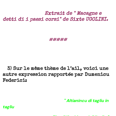
Extrait de " Macagne e
detti di i paesi corsi" de Sixte UGOLINI.
#####
3) Sur le même thème de l’ail, voici une
autre expression rapportée par Dumenicu
Federici:
" Altianincu di tagliu in
tagliu