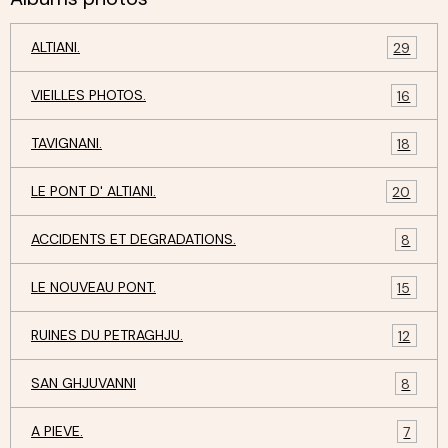
ALTIANI.
29
VIEILLES PHOTOS.
16
TAVIGNANI.
18
LE PONT D' ALTIANI.
20
ACCIDENTS ET DEGRADATIONS.
8
LE NOUVEAU PONT.
15
RUINES DU PETRAGHJU.
12
SAN GHJUVANNI
8
A PIEVE.
7