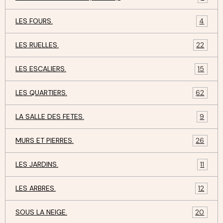
LES FOURS.
4
LES RUELLES.
22
LES ESCALIERS.
15
LES QUARTIERS.
62
LA SALLE DES FETES.
9
MURS ET PIERRES.
26
LES JARDINS.
11
LES ARBRES.
12
SOUS LA NEIGE.
20