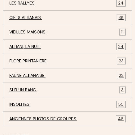
LES RALLYES.
24
CIELS ALTIANAIS.
38
VIEILLES MAISONS.
11
ALTIANI, LA NUIT.
24
FLORE PRINTANIERE.
23
FAUNE ALTIANAISE.
22
SUR UN BANC.
3
INSOLITES.
55
ANCIENNES PHOTOS DE GROUPES.
46