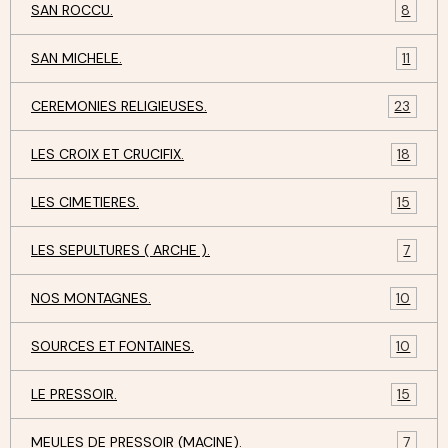
SAN ROCCU.
8
SAN MICHELE.
11
CEREMONIES RELIGIEUSES.
23
LES CROIX ET CRUCIFIX.
18
LES CIMETIERES.
15
LES SEPULTURES ( ARCHE ).
7
NOS MONTAGNES.
10
SOURCES ET FONTAINES.
10
LE PRESSOIR.
15
MEULES DE PRESSOIR (MACINE).
7