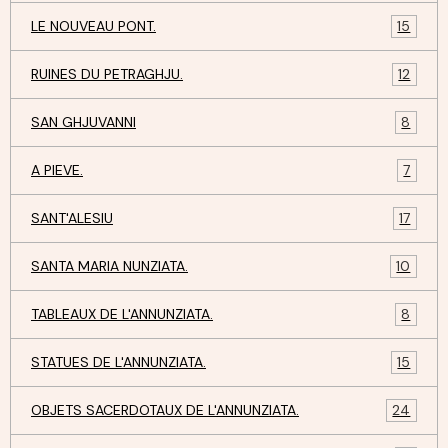
LE NOUVEAU PONT.
15
RUINES DU PETRAGHJU.
12
SAN GHJUVANNI
8
A PIEVE.
7
SANT'ALESIU
17
SANTA MARIA NUNZIATA.
10
TABLEAUX DE L'ANNUNZIATA.
8
STATUES DE L'ANNUNZIATA.
15
OBJETS SACERDOTAUX DE L'ANNUNZIATA.
24