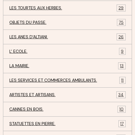
LES TOURTES AUX HERBES.
29
OBJETS DU PASSE.
75
LES ANES D'ALTIANI.
26
L' ECOLE.
9
LA MAIRIE.
13
LES SERVICES ET COMMERCES AMBULANTS.
11
ARTISTES ET ARTISANS.
34
CANNES EN BOIS.
10
STATUETTES EN PIERRE.
17