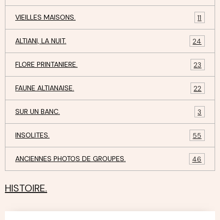
VIEILLES MAISONS.
11
ALTIANI, LA NUIT.
24
FLORE PRINTANIERE.
23
FAUNE ALTIANAISE.
22
SUR UN BANC.
3
INSOLITES.
55
ANCIENNES PHOTOS DE GROUPES.
46
HISTOIRE.