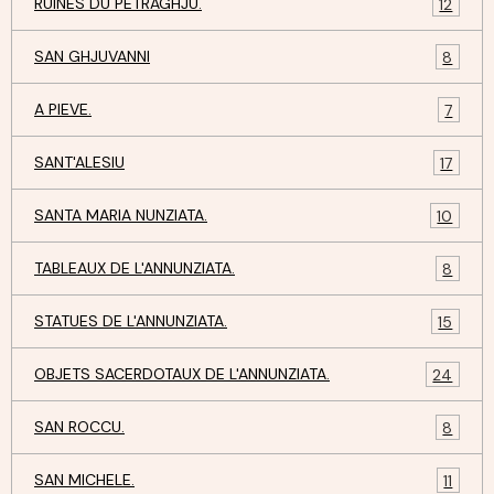
RUINES DU PETRAGHJU.
12
SAN GHJUVANNI
8
A PIEVE.
7
SANT'ALESIU
17
SANTA MARIA NUNZIATA.
10
TABLEAUX DE L'ANNUNZIATA.
8
STATUES DE L'ANNUNZIATA.
15
OBJETS SACERDOTAUX DE L'ANNUNZIATA.
24
SAN ROCCU.
8
SAN MICHELE.
11