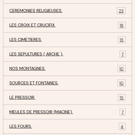
CEREMONIES RELIGIEUSES.
23
LES CROIX ET CRUCIFIX.
18
LES CIMETIERES.
15
LES SEPULTURES ( ARCHE ).
7
NOS MONTAGNES.
10
SOURCES ET FONTAINES.
10
LE PRESSOIR.
15
MEULES DE PRESSOIR (MACINE).
7
LES FOURS.
4