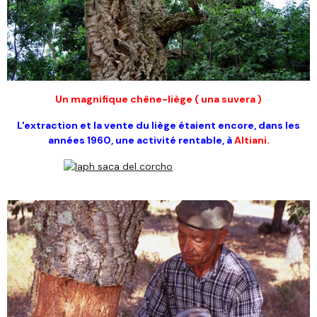
Un magnifique chêne-liège ( una suvera )
L'extraction
et la vente
du liège étaient encore, dans les
années 1960, une activité rentable,
à
Altiani.