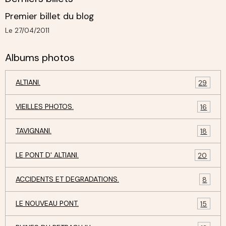
Premier billet du blog
Le 27/04/2011
Albums photos
ALTIANI.
29
VIEILLES PHOTOS.
16
TAVIGNANI.
18
LE PONT D' ALTIANI.
20
ACCIDENTS ET DEGRADATIONS.
8
LE NOUVEAU PONT.
15