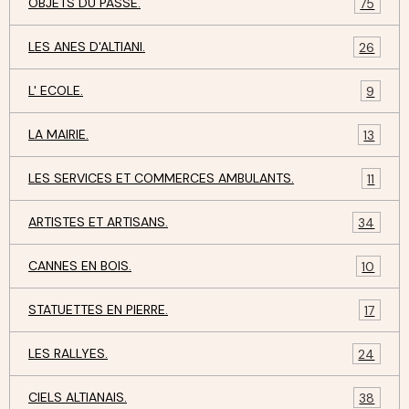
OBJETS DU PASSE.
75
LES ANES D'ALTIANI.
26
L' ECOLE.
9
LA MAIRIE.
13
LES SERVICES ET COMMERCES AMBULANTS.
11
ARTISTES ET ARTISANS.
34
CANNES EN BOIS.
10
STATUETTES EN PIERRE.
17
LES RALLYES.
24
CIELS ALTIANAIS.
38