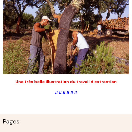
Une très belle illustration du travail d'extraction
######
Pages