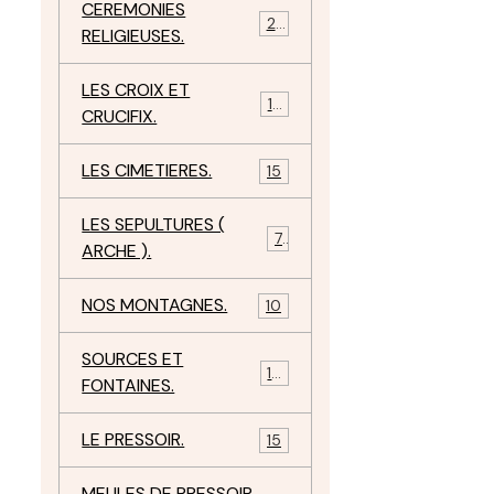
CEREMONIES
23
RELIGIEUSES.
LES CROIX ET
18
CRUCIFIX.
LES CIMETIERES.
15
LES SEPULTURES (
7
ARCHE ).
NOS MONTAGNES.
10
SOURCES ET
10
FONTAINES.
LE PRESSOIR.
15
MEULES DE PRESSOIR