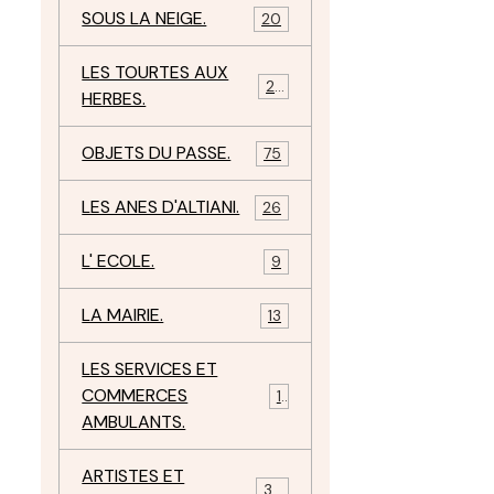
SOUS LA NEIGE.
20
LES TOURTES AUX
29
HERBES.
OBJETS DU PASSE.
75
LES ANES D'ALTIANI.
26
L' ECOLE.
9
LA MAIRIE.
13
LES SERVICES ET
COMMERCES
11
AMBULANTS.
ARTISTES ET
34