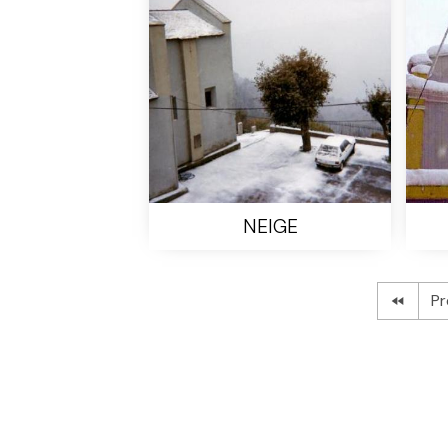
NEIGE
Pr