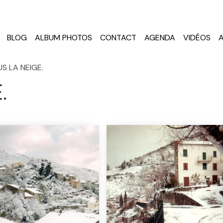
BLOG
ALBUM PHOTOS
CONTACT
AGENDA
VIDÉOS
S LA NEIGE.
.