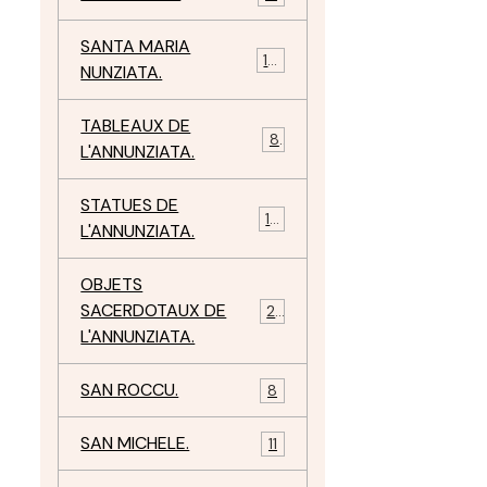
SANTA MARIA
10
NUNZIATA.
TABLEAUX DE
8
L'ANNUNZIATA.
STATUES DE
15
L'ANNUNZIATA.
OBJETS
SACERDOTAUX DE
24
L'ANNUNZIATA.
SAN ROCCU.
8
SAN MICHELE.
11