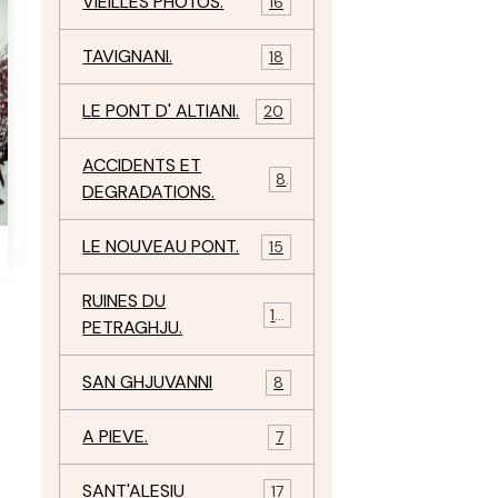
VIEILLES PHOTOS.
16
TAVIGNANI.
18
LE PONT D' ALTIANI.
20
ACCIDENTS ET
8
DEGRADATIONS.
LE NOUVEAU PONT.
15
RUINES DU
12
PETRAGHJU.
SAN GHJUVANNI
8
A PIEVE.
7
SANT'ALESIU
17