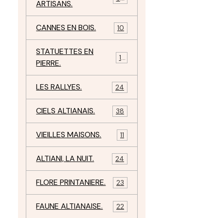
ARTISANS.
CANNES EN BOIS.
10
STATUETTES EN
17
PIERRE.
LES RALLYES.
24
CIELS ALTIANAIS.
38
VIEILLES MAISONS.
11
ALTIANI, LA NUIT.
24
FLORE PRINTANIERE.
23
FAUNE ALTIANAISE.
22