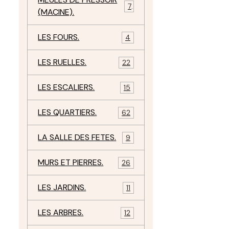
7
(MACINE).
LES FOURS.
4
LES RUELLES.
22
LES ESCALIERS.
15
LES QUARTIERS.
62
LA SALLE DES FETES.
9
MURS ET PIERRES.
26
LES JARDINS.
11
LES ARBRES.
12