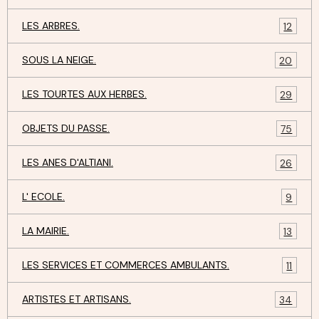
LES ARBRES.
12
SOUS LA NEIGE.
20
LES TOURTES AUX HERBES.
29
OBJETS DU PASSE.
75
LES ANES D'ALTIANI.
26
L' ECOLE.
9
LA MAIRIE.
13
LES SERVICES ET COMMERCES AMBULANTS.
11
ARTISTES ET ARTISANS.
34