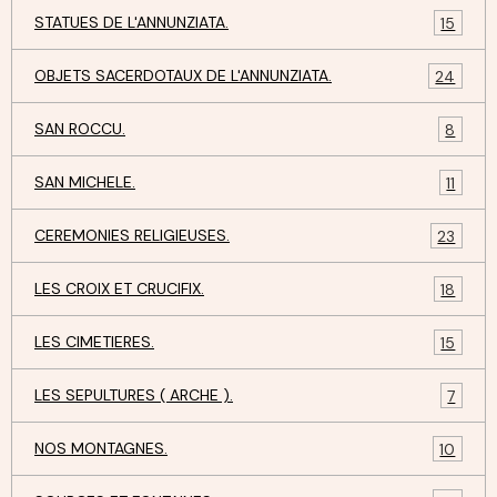
STATUES DE L'ANNUNZIATA.
15
OBJETS SACERDOTAUX DE L'ANNUNZIATA.
24
SAN ROCCU.
8
SAN MICHELE.
11
CEREMONIES RELIGIEUSES.
23
LES CROIX ET CRUCIFIX.
18
LES CIMETIERES.
15
LES SEPULTURES ( ARCHE ).
7
NOS MONTAGNES.
10