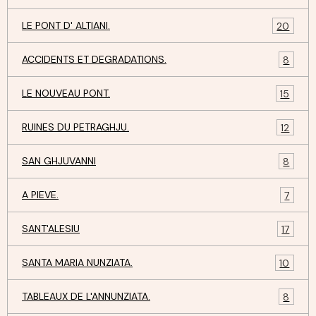
LE PONT D' ALTIANI.
20
ACCIDENTS ET DEGRADATIONS.
8
LE NOUVEAU PONT.
15
RUINES DU PETRAGHJU.
12
SAN GHJUVANNI
8
A PIEVE.
7
SANT'ALESIU
17
SANTA MARIA NUNZIATA.
10
TABLEAUX DE L'ANNUNZIATA.
8