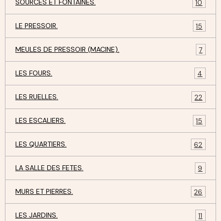
SOURCES ET FONTAINES.
10
LE PRESSOIR.
15
MEULES DE PRESSOIR (MACINE).
7
LES FOURS.
4
LES RUELLES.
22
LES ESCALIERS.
15
LES QUARTIERS.
62
LA SALLE DES FETES.
9
MURS ET PIERRES.
26
LES JARDINS.
11