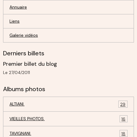
Annuaire
Liens
Galerie vidéos
Derniers billets
Premier billet du blog
Le 27/04/2011
Albums photos
ALTIANI.
29
VIEILLES PHOTOS.
16
TAVIGNANI.
18