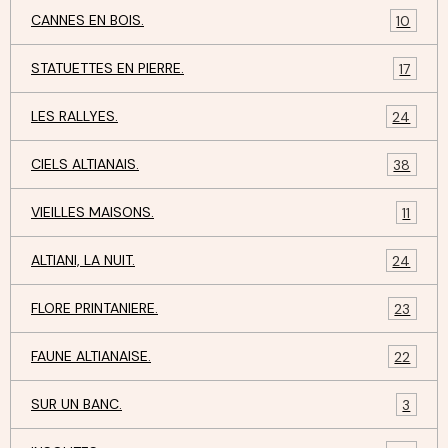
CANNES EN BOIS.
10
STATUETTES EN PIERRE.
17
LES RALLYES.
24
CIELS ALTIANAIS.
38
VIEILLES MAISONS.
11
ALTIANI, LA NUIT.
24
FLORE PRINTANIERE.
23
FAUNE ALTIANAISE.
22
SUR UN BANC.
3