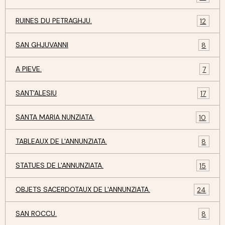
RUINES DU PETRAGHJU.
12
SAN GHJUVANNI
8
A PIEVE.
7
SANT'ALESIU
17
SANTA MARIA NUNZIATA.
10
TABLEAUX DE L'ANNUNZIATA.
8
STATUES DE L'ANNUNZIATA.
15
OBJETS SACERDOTAUX DE L'ANNUNZIATA.
24
SAN ROCCU.
8