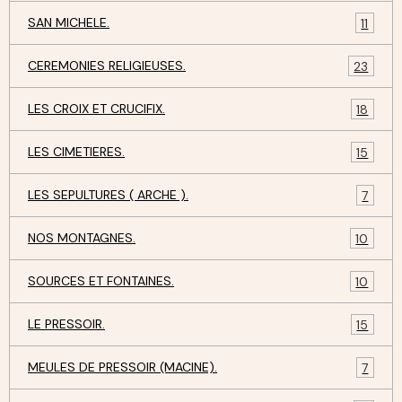
SAN MICHELE.
11
CEREMONIES RELIGIEUSES.
23
LES CROIX ET CRUCIFIX.
18
LES CIMETIERES.
15
LES SEPULTURES ( ARCHE ).
7
NOS MONTAGNES.
10
SOURCES ET FONTAINES.
10
LE PRESSOIR.
15
MEULES DE PRESSOIR (MACINE).
7