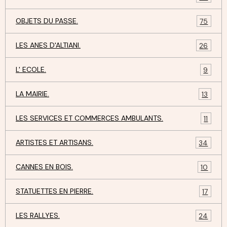
OBJETS DU PASSE.
75
LES ANES D'ALTIANI.
26
L' ECOLE.
9
LA MAIRIE.
13
LES SERVICES ET COMMERCES AMBULANTS.
11
ARTISTES ET ARTISANS.
34
CANNES EN BOIS.
10
STATUETTES EN PIERRE.
17
LES RALLYES.
24