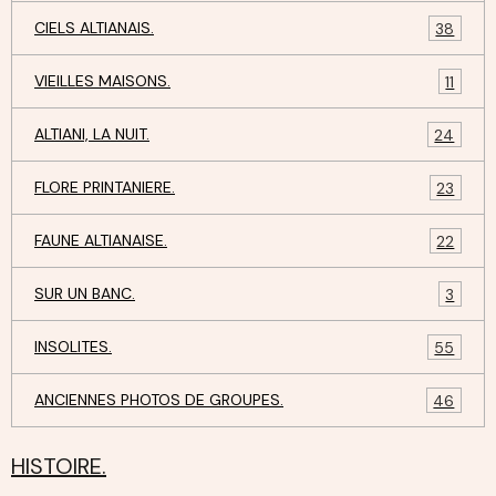
CIELS ALTIANAIS.
38
VIEILLES MAISONS.
11
ALTIANI, LA NUIT.
24
FLORE PRINTANIERE.
23
FAUNE ALTIANAISE.
22
SUR UN BANC.
3
INSOLITES.
55
ANCIENNES PHOTOS DE GROUPES.
46
HISTOIRE.