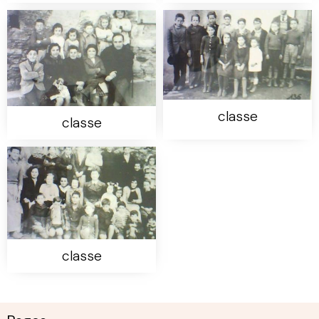
classe
classe
classe