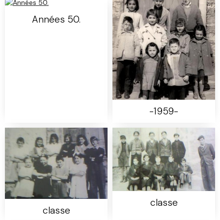
Années 50.
-1959-
classe
classe