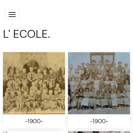
L' ECOLE.
-1900-
-1900-