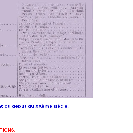
 du début du XXème siècle.
UTIONS.