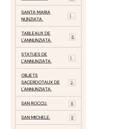
SANTA MARIA
10
NUNZIATA.
TABLEAUX DE
8
L'ANNUNZIATA.
STATUES DE
15
L'ANNUNZIATA.
OBJETS
SACERDOTAUX DE
24
L'ANNUNZIATA.
SAN ROCCU.
8
SAN MICHELE.
11