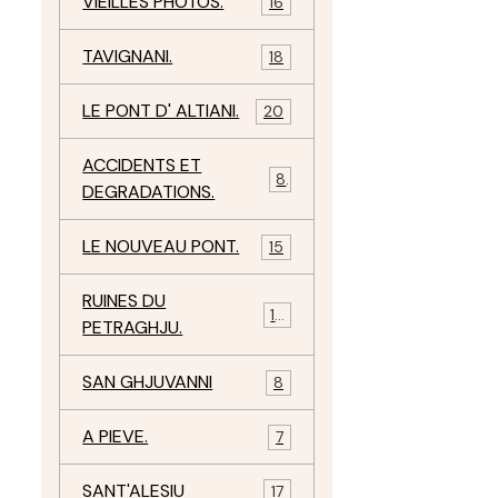
VIEILLES PHOTOS.
16
TAVIGNANI.
18
LE PONT D' ALTIANI.
20
ACCIDENTS ET
8
DEGRADATIONS.
LE NOUVEAU PONT.
15
RUINES DU
12
PETRAGHJU.
SAN GHJUVANNI
8
A PIEVE.
7
SANT'ALESIU
17