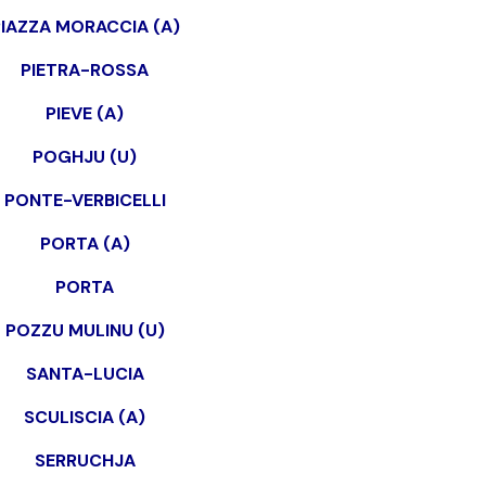
PIAZZA MORACCIA (A)
PIETRA-ROSSA
PIEVE (A)
POGHJU (U)
PONTE-VERBICELLI
PORTA (A)
PORTA
POZZU MULINU (U)
SANTA-LUCIA
SCULISCIA (A)
SERRUCHJA