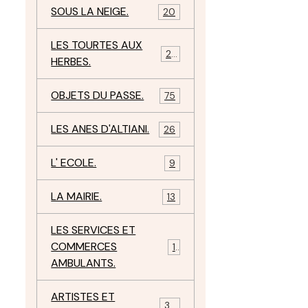
SOUS LA NEIGE.
20
LES TOURTES AUX
29
HERBES.
OBJETS DU PASSE.
75
LES ANES D'ALTIANI.
26
L' ECOLE.
9
LA MAIRIE.
13
LES SERVICES ET
COMMERCES
11
AMBULANTS.
ARTISTES ET
34