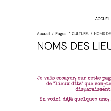
ACCUEIL
Accueil
Pages
CULTURE.
NOMS DES
NOMS DES LIEU
Je vais essayer, sur cette pa
de "lieux dits" que compt
disparaissent
En voici déjà quelques uns, 