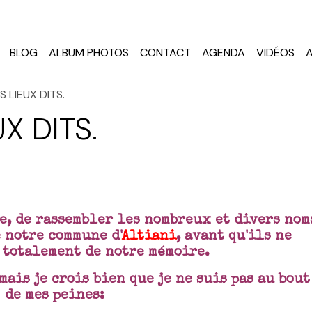
BLOG
ALBUM PHOTOS
CONTACT
AGENDA
VIDÉOS
 LIEUX DITS.
X DITS.
ge, de rassembler les nombreux et divers nom
e notre commune d'
Altiani
, avant qu'ils ne
 totalement de notre mémoire.
mais je crois bien que je ne suis pas au bout
de mes peines: