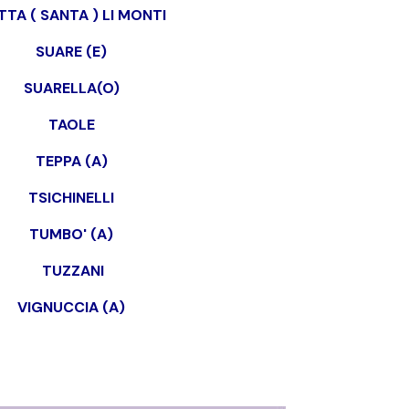
TTA ( SANTA ) LI MONTI
SUARE (E)
SUARELLA(O)
TAOLE
TEPPA (A)
TSICHINELLI
TUMBO' (A)
TUZZANI
VIGNUCCIA (A)