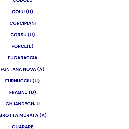
CODOLU
COLU (U)
CORCIPIANI
CORSU (U)
FORCE(E)
FUGARACCIA
FUNTANA NOVA (A)
FURNUCCIU (U)
FRAGNU (U)
GHJANDEGHJU
GROTTA MURATA (A)
GUARARE