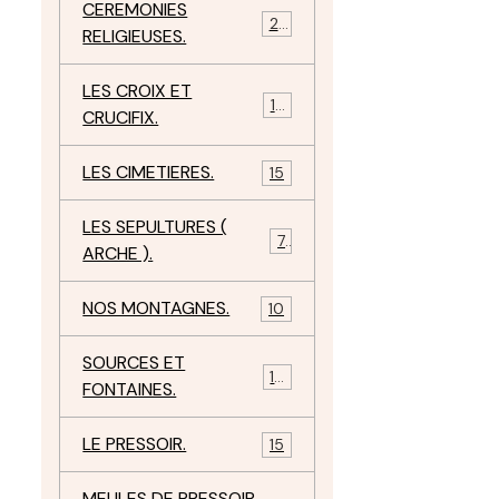
CEREMONIES
23
RELIGIEUSES.
LES CROIX ET
18
CRUCIFIX.
LES CIMETIERES.
15
LES SEPULTURES (
7
ARCHE ).
NOS MONTAGNES.
10
SOURCES ET
10
FONTAINES.
LE PRESSOIR.
15
MEULES DE PRESSOIR