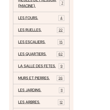
7
(MACINE).
LES FOURS.
4
LES RUELLES.
22
LES ESCALIERS.
15
LES QUARTIERS.
62
LA SALLE DES FETES.
9
MURS ET PIERRES.
26
LES JARDINS.
11
LES ARBRES.
12