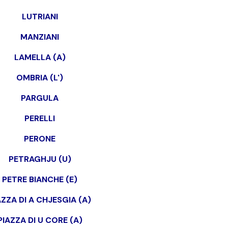
LUTRIANI
MANZIANI
LAMELLA (A)
OMBRIA (L')
PARGULA
PERELLI
PERONE
PETRAGHJU (U)
PETRE BIANCHE (E)
AZZA DI A CHJESGIA (A)
PIAZZA DI U CORE (A)