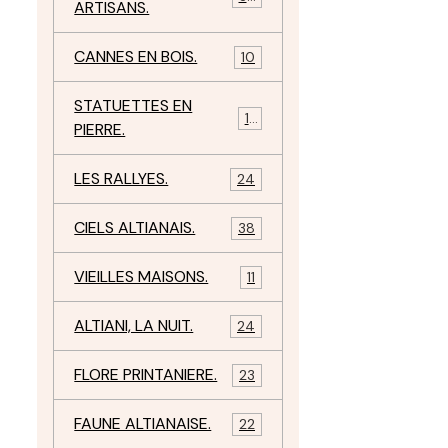
ARTISANS.
CANNES EN BOIS.
10
STATUETTES EN
17
PIERRE.
LES RALLYES.
24
CIELS ALTIANAIS.
38
VIEILLES MAISONS.
11
ALTIANI, LA NUIT.
24
FLORE PRINTANIERE.
23
FAUNE ALTIANAISE.
22