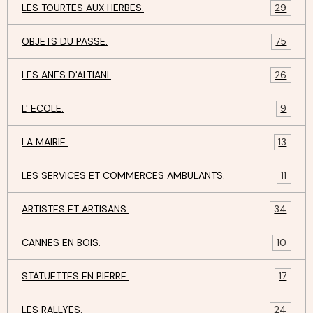
LES TOURTES AUX HERBES.
29
OBJETS DU PASSE.
75
LES ANES D'ALTIANI.
26
L' ECOLE.
9
LA MAIRIE.
13
LES SERVICES ET COMMERCES AMBULANTS.
11
ARTISTES ET ARTISANS.
34
CANNES EN BOIS.
10
STATUETTES EN PIERRE.
17
LES RALLYES.
24