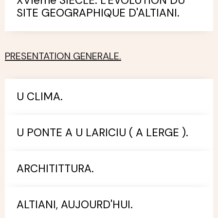
XVIème SIECLE: L'EVOLUTION DU
SITE GEOGRAPHIQUE D'ALTIANI.
PRESENTATION GENERALE.
U CLIMA.
U PONTE A U LARICIU ( A LERGE ).
ARCHITITTURA.
ALTIANI, AUJOURD'HUI.