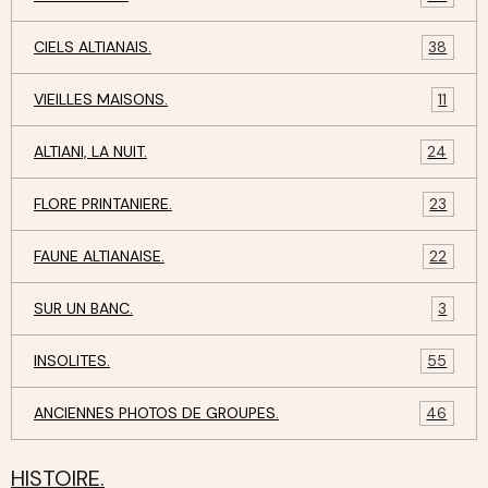
CIELS ALTIANAIS.
38
VIEILLES MAISONS.
11
ALTIANI, LA NUIT.
24
FLORE PRINTANIERE.
23
FAUNE ALTIANAISE.
22
SUR UN BANC.
3
INSOLITES.
55
ANCIENNES PHOTOS DE GROUPES.
46
HISTOIRE.