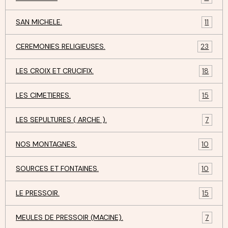
SAN MICHELE.
11
CEREMONIES RELIGIEUSES.
23
LES CROIX ET CRUCIFIX.
18
LES CIMETIERES.
15
LES SEPULTURES ( ARCHE ).
7
NOS MONTAGNES.
10
SOURCES ET FONTAINES.
10
LE PRESSOIR.
15
MEULES DE PRESSOIR (MACINE).
7