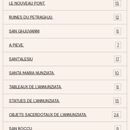
LE NOUVEAU PONT.
15
RUINES DU PETRAGHJU.
12
SAN GHJUVANNI
8
A PIEVE.
7
SANT'ALESIU
17
SANTA MARIA NUNZIATA.
10
TABLEAUX DE L'ANNUNZIATA.
8
STATUES DE L'ANNUNZIATA.
15
OBJETS SACERDOTAUX DE L'ANNUNZIATA.
24
SAN ROCCU.
8