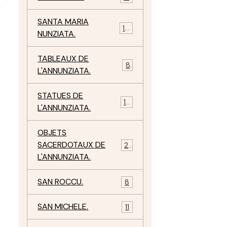
SANTA MARIA
10
NUNZIATA.
TABLEAUX DE
8
L'ANNUNZIATA.
STATUES DE
15
L'ANNUNZIATA.
OBJETS
SACERDOTAUX DE
24
L'ANNUNZIATA.
SAN ROCCU.
8
SAN MICHELE.
11