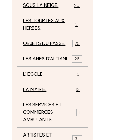
SOUS LA NEIGE.
20
LES TOURTES AUX
29
HERBES.
OBJETS DU PASSE.
75
LES ANES D'ALTIANI.
26
L' ECOLE.
9
LA MAIRIE.
13
LES SERVICES ET
COMMERCES
11
AMBULANTS.
ARTISTES ET
34