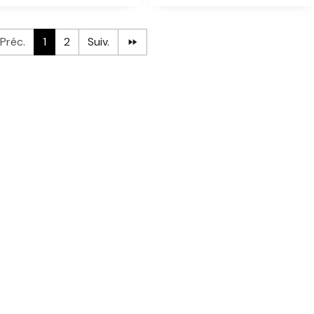
Préc.
1
2
Suiv.