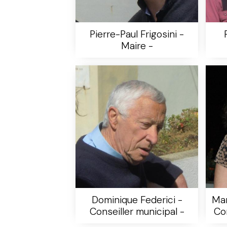
Pierre-Paul Frigosini -
Maire -
Dominique Federici -
Mar
Conseiller municipal -
Con