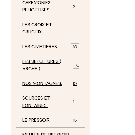
CEREMONIES
23
RELIGIEUSES.
LES CROIX ET
18
CRUCIFIX.
LES CIMETIERES.
15
LES SEPULTURES (
7
ARCHE ).
NOS MONTAGNES.
10
SOURCES ET
10
FONTAINES.
LE PRESSOIR.
15
MEULES DE PRESSOIR