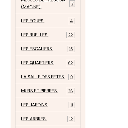
7
(MACINE).
LES FOURS.
4
LES RUELLES.
22
LES ESCALIERS.
15
LES QUARTIERS.
62
LA SALLE DES FETES.
9
MURS ET PIERRES.
26
LES JARDINS.
11
LES ARBRES.
12