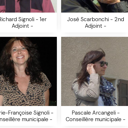
Richard Signoli - 1er
José Scarbonchi - 2nd
Adjoint -
Adjoint -
ie-Françoise Signoli -
Pascale Arcangeli -
seillère municipale -
Conseillère municipale -