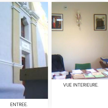
VUE INTERIEURE.
ENTREE.