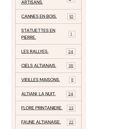
ARTISANS.
CANNES EN BOIS.
10
STATUETTES EN
17
PIERRE.
LES RALLYES.
24
CIELS ALTIANAIS.
38
VIEILLES MAISONS.
11
ALTIANI, LA NUIT.
24
FLORE PRINTANIERE.
23
FAUNE ALTIANAISE.
22