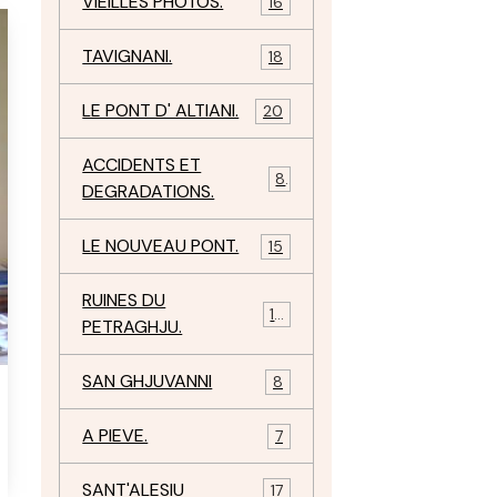
VIEILLES PHOTOS.
16
TAVIGNANI.
18
LE PONT D' ALTIANI.
20
ACCIDENTS ET
8
DEGRADATIONS.
LE NOUVEAU PONT.
15
RUINES DU
12
PETRAGHJU.
SAN GHJUVANNI
8
A PIEVE.
7
SANT'ALESIU
17