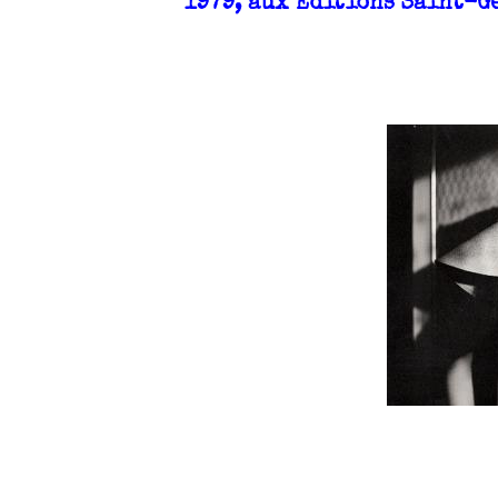
1979, aux Editions Saint-Ge