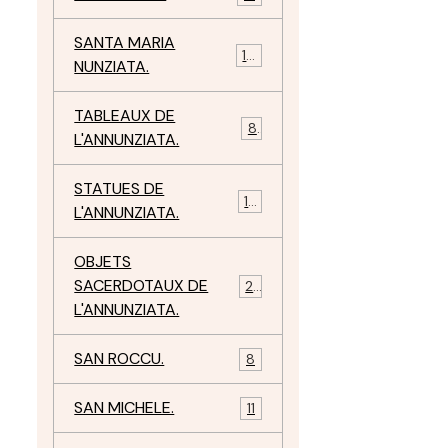
SANTA MARIA
10
NUNZIATA.
TABLEAUX DE
8
L'ANNUNZIATA.
STATUES DE
15
L'ANNUNZIATA.
OBJETS
SACERDOTAUX DE
24
L'ANNUNZIATA.
SAN ROCCU.
8
SAN MICHELE.
11