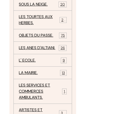
SOUS LA NEIGE.
20
LES TOURTES AUX
29
HERBES.
OBJETS DU PASSE.
75
LES ANES D'ALTIANI.
26
L' ECOLE.
9
LA MAIRIE.
13
LES SERVICES ET
COMMERCES
11
AMBULANTS.
ARTISTES ET
34