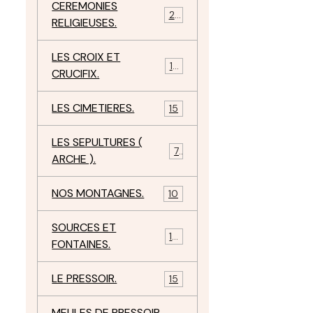
CEREMONIES
23
RELIGIEUSES.
LES CROIX ET
18
CRUCIFIX.
LES CIMETIERES.
15
LES SEPULTURES (
7
ARCHE ).
NOS MONTAGNES.
10
SOURCES ET
10
FONTAINES.
LE PRESSOIR.
15
MEULES DE PRESSOIR