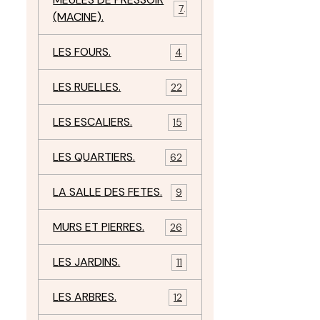
7
(MACINE).
LES FOURS.
4
LES RUELLES.
22
LES ESCALIERS.
15
LES QUARTIERS.
62
LA SALLE DES FETES.
9
MURS ET PIERRES.
26
LES JARDINS.
11
LES ARBRES.
12