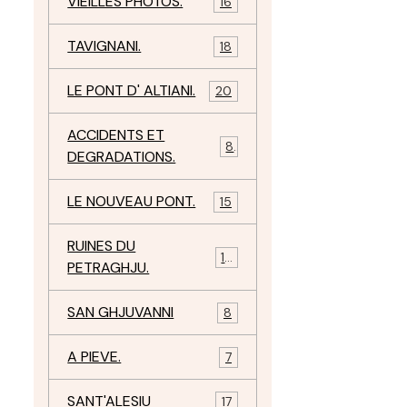
VIEILLES PHOTOS.
16
TAVIGNANI.
18
LE PONT D' ALTIANI.
20
ACCIDENTS ET
8
DEGRADATIONS.
LE NOUVEAU PONT.
15
RUINES DU
12
PETRAGHJU.
SAN GHJUVANNI
8
A PIEVE.
7
SANT'ALESIU
17