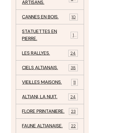
ARTISANS.
CANNES EN BOIS.
10
STATUETTES EN
17
PIERRE.
LES RALLYES.
24
CIELS ALTIANAIS.
38
VIEILLES MAISONS.
11
ALTIANI, LA NUIT.
24
FLORE PRINTANIERE.
23
FAUNE ALTIANAISE.
22