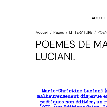
ACCUEIL
Accueil
Pages
LITTERATURE
POEM
POEMES DE MA
LUCIANI.
Marie-Christine Luciani (n
malheureusement disparue en 
poétiques non éditées, un 