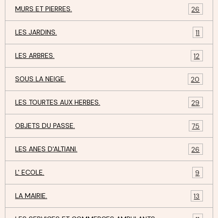
MURS ET PIERRES.
26
LES JARDINS.
11
LES ARBRES.
12
SOUS LA NEIGE.
20
LES TOURTES AUX HERBES.
29
OBJETS DU PASSE.
75
LES ANES D'ALTIANI.
26
L' ECOLE.
9
LA MAIRIE.
13