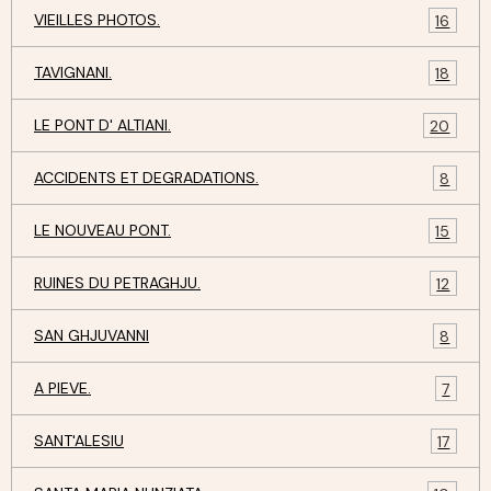
VIEILLES PHOTOS.
16
TAVIGNANI.
18
LE PONT D' ALTIANI.
20
ACCIDENTS ET DEGRADATIONS.
8
LE NOUVEAU PONT.
15
RUINES DU PETRAGHJU.
12
SAN GHJUVANNI
8
A PIEVE.
7
SANT'ALESIU
17