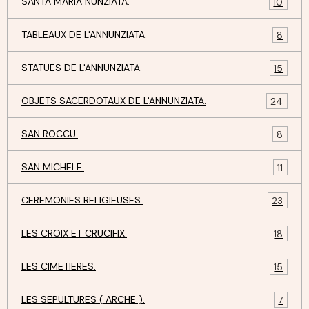
SANTA MARIA NUNZIATA.
10
TABLEAUX DE L'ANNUNZIATA.
8
STATUES DE L'ANNUNZIATA.
15
OBJETS SACERDOTAUX DE L'ANNUNZIATA.
24
SAN ROCCU.
8
SAN MICHELE.
11
CEREMONIES RELIGIEUSES.
23
LES CROIX ET CRUCIFIX.
18
LES CIMETIERES.
15
LES SEPULTURES ( ARCHE ).
7