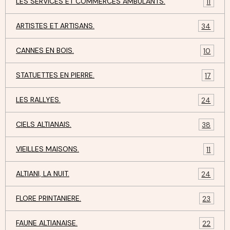
LES SERVICES ET COMMERCES AMBULANTS.
11
ARTISTES ET ARTISANS.
34
CANNES EN BOIS.
10
STATUETTES EN PIERRE.
17
LES RALLYES.
24
CIELS ALTIANAIS.
38
VIEILLES MAISONS.
11
ALTIANI, LA NUIT.
24
FLORE PRINTANIERE.
23
FAUNE ALTIANAISE.
22