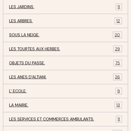
LES JARDINS.
11
LES ARBRES.
12
SOUS LA NEIGE.
20
LES TOURTES AUX HERBES.
29
OBJETS DU PASSE.
75
LES ANES D'ALTIANI.
26
L' ECOLE.
9
LA MAIRIE.
13
LES SERVICES ET COMMERCES AMBULANTS.
11