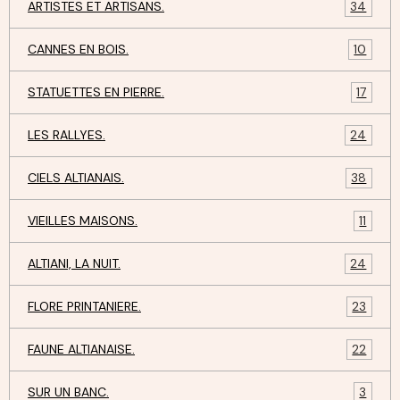
ARTISTES ET ARTISANS.
34
CANNES EN BOIS.
10
STATUETTES EN PIERRE.
17
LES RALLYES.
24
CIELS ALTIANAIS.
38
VIEILLES MAISONS.
11
ALTIANI, LA NUIT.
24
FLORE PRINTANIERE.
23
FAUNE ALTIANAISE.
22
SUR UN BANC.
3