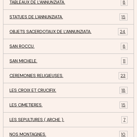
TABLEAUX DE L'ANNUNZIATA.
8
STATUES DE L'ANNUNZIATA.
15
OBJETS SACERDOTAUX DE L'ANNUNZIATA.
24
SAN ROCCU.
8
SAN MICHELE.
11
CEREMONIES RELIGIEUSES.
23
LES CROIX ET CRUCIFIX.
18
LES CIMETIERES.
15
LES SEPULTURES ( ARCHE ).
7
NOS MONTAGNES.
10