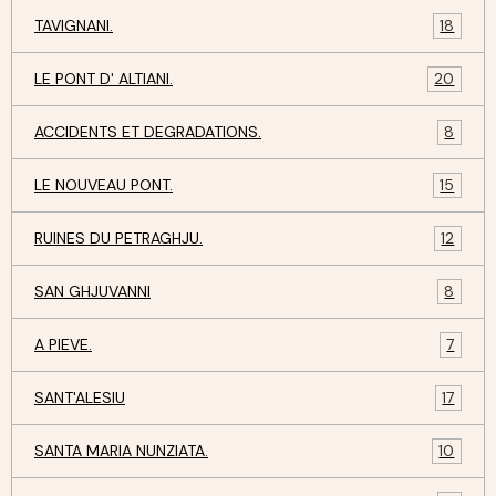
TAVIGNANI.
18
LE PONT D' ALTIANI.
20
ACCIDENTS ET DEGRADATIONS.
8
LE NOUVEAU PONT.
15
RUINES DU PETRAGHJU.
12
SAN GHJUVANNI
8
A PIEVE.
7
SANT'ALESIU
17
SANTA MARIA NUNZIATA.
10