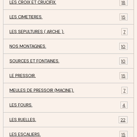
LES CROIX ET CRUCIFIX.
18
LES CIMETIERES.
15
LES SEPULTURES ( ARCHE ).
7
NOS MONTAGNES.
10
SOURCES ET FONTAINES.
10
LE PRESSOIR.
15
MEULES DE PRESSOIR (MACINE).
7
LES FOURS.
4
LES RUELLES.
22
LES ESCALIERS.
15