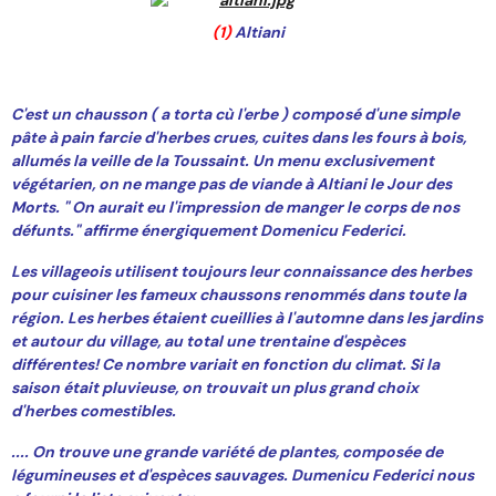
(1)
Altiani
C'est un chausson ( a torta cù l'erbe ) composé d'une simple
pâte à pain farcie d'herbes crues, cuites dans les fours à bois,
allumés la veille de la Toussaint. Un menu exclusivement
végétarien, on ne mange pas de viande à Altiani le Jour des
Morts. " On aurait eu l'impression de manger le corps de nos
défunts." affirme énergiquement Domenicu Federici.
Les villageois utilisent toujours leur connaissance des herbes
pour cuisiner les fameux chaussons renommés dans toute la
région. Les herbes étaient cueillies à l'automne dans les jardins
et autour du village, au total une trentaine d'espèces
différentes! Ce nombre variait en fonction du climat. Si la
saison était pluvieuse, on trouvait un plus grand choix
d'herbes comestibles.
.... On trouve une grande variété de plantes, composée de
légumineuses et d'espèces sauvages. Dumenicu Federici nous