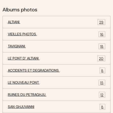
Albums photos
ALTIANI.
29
VIEILLES PHOTOS.
16
TAVIGNANI.
18
LE PONT D' ALTIANI.
20
ACCIDENTS ET DEGRADATIONS.
8
LE NOUVEAU PONT.
15
RUINES DU PETRAGHJU.
12
SAN GHJUVANNI
8