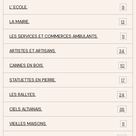
L' ECOLE.
9
LA MAIRIE.
13
LES SERVICES ET COMMERCES AMBULANTS.
11
ARTISTES ET ARTISANS.
34
CANNES EN BOIS.
10
STATUETTES EN PIERRE.
17
LES RALLYES.
24
CIELS ALTIANAIS.
38
VIEILLES MAISONS.
11