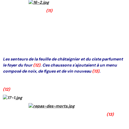
(11)
Les senteurs de la feuille de châtaignier et du ciste parfument
le foyer du four
(12)
. Ces chaussons s'ajoutaient à un menu
composé de noix, de figues et de vin nouveau
(13)
.
(12)
(13)