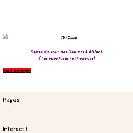
Repas du Jour des Defunts à Altiani.
( Familles Pisani et Federici)
haut de page
Pages
Interactif