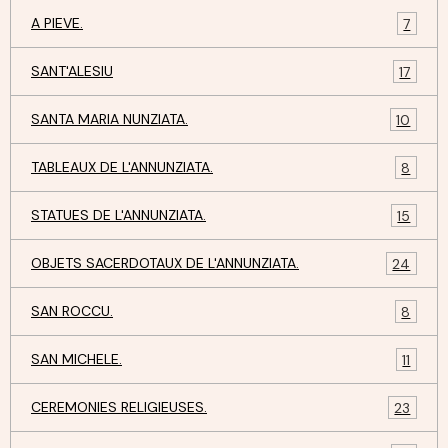
A PIEVE.
7
SANT'ALESIU
17
SANTA MARIA NUNZIATA.
10
TABLEAUX DE L'ANNUNZIATA.
8
STATUES DE L'ANNUNZIATA.
15
OBJETS SACERDOTAUX DE L'ANNUNZIATA.
24
SAN ROCCU.
8
SAN MICHELE.
11
CEREMONIES RELIGIEUSES.
23