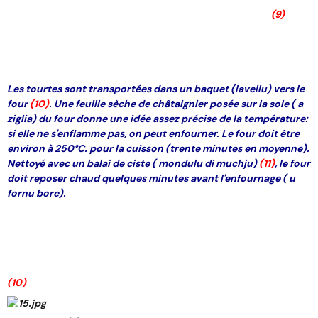
(9)
Les tourtes sont transportées dans un baquet (lavellu) vers le
four
(10)
. Une feuille sèche de châtaignier posée sur la sole ( a
ziglia) du four donne une idée assez précise de la température:
si elle ne s'enflamme pas, on peut enfourner. Le four doit être
environ à 250°C. pour la cuisson (trente minutes en moyenne).
Nettoyé avec un balai de ciste ( mondulu di muchju)
(11)
, le four
doit reposer chaud quelques minutes avant l'enfournage ( u
fornu bore).
(10)