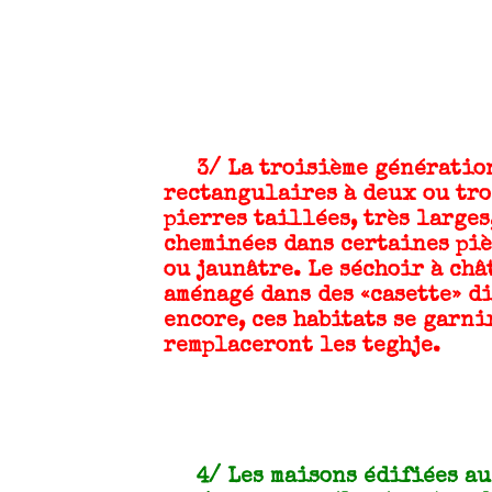
3/ La troisième génération 
rectangulaires à deux ou tro
pierres taillées, très larges
cheminées dans certaines piè
ou jaunâtre. Le séchoir à châ
aménagé dans des «casette» d
encore, ces habitats se garni
remplaceront les teghje.
4/ Les maisons édifiées au 