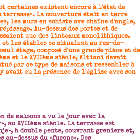
 certaines existent encore à l'état de
à terrasse». La couverture était en terre
es, les murs en schiste ave chaîne d'angle,
crépissage. Au-dessus des portes et de
issaient que des linteaux monolithiques.
 et les étables se situaient au rez-de-
 seul étage, composé d'une grande pièce et d
ème et le XVIIème siècle, Altiani devait
itué par ce type de maisons et ressembler à
'y avait eu la présence de l'église avec son
n de maisons a vu le jour avec la
, au XVIIème siècle. La terrasse est
hje», à double pente, couvrant greniers et,
es au-dessus du «fucone». Des