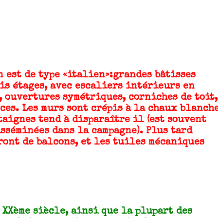
est de type «italien»:grandes bâtisses
is étages, avec escaliers intérieurs en
, ouvertures symétriques, corniches de toit,
ces. Les murs sont crépis à la chaux blanch
taignes tend à disparaître il (est souvent
isséminées dans la campagne). Plus tard
ront de balcons, et les tuiles mécaniques
XXème siècle, ainsi que la plupart des