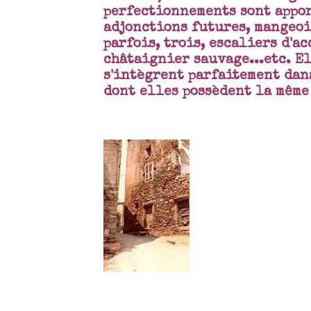
perfectionnements sont appor
adjonctions futures, mangeoi
parfois, trois, escaliers d'a
châtaignier sauvage...etc. El
s'intègrent parfaitement dans
dont elles possèdent la
mê
me