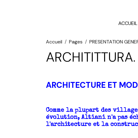
ACCUEIL
Accueil
Pages
PRESENTATION GENE
ARCHITITTURA.
ARCHITECTURE ET MOD
Comme la plupart des villages
évolution, Altiani n'a pas éc
l'architecture et la constru