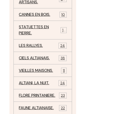
ARTISANS.
CANNES EN BOIS.
10
STATUETTES EN
17
PIERRE.
LES RALLYES.
24
CIELS ALTIANAIS.
38
VIEILLES MAISONS.
11
ALTIANI, LA NUIT.
24
FLORE PRINTANIERE.
23
FAUNE ALTIANAISE.
22