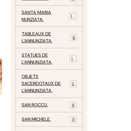
SANTA MARIA
10
NUNZIATA.
TABLEAUX DE
8
L'ANNUNZIATA.
STATUES DE
15
L'ANNUNZIATA.
OBJETS
SACERDOTAUX DE
24
L'ANNUNZIATA.
SAN ROCCU.
8
SAN MICHELE.
11