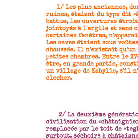
1/ Les plus anciennes, dont
ruines, étaient du type dit «
battue, les ouvertures étroit
jointoyés à l'argile et sans 
certaines fenêtres, n'appara
Les caves étaient sous voûtes
chaussée. Il n'existait qu'un
petites chambres. Entre le XV
être, en grande partie, const
un village de Kabylie, s'il n
clocher.
2/ La deuxième génératio
civilisation du «châtaignier»
remplacée par le toit de «teg
surtout, séchoirs à châtaign