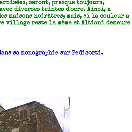
ernisées, seront, presque toujours,
avec diverses teintes d'ocre. Ainsi, a
es maisons noirâtres; mais, si la couleur a
re village reste la même et Altiani demeure
ans sa monographie sur Pedicorti.