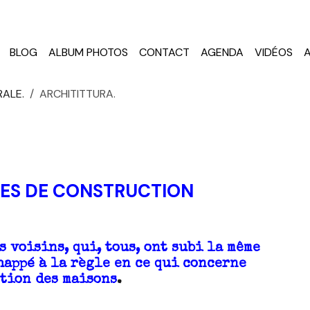
BLOG
ALBUM PHOTOS
CONTACT
AGENDA
VIDÉOS
RALE.
ARCHITITTURA.
ES DE CONSTRUCTION
 voisins, qui, tous, ont subi la même
happé à la règle en ce qui concerne
ction des maisons
.