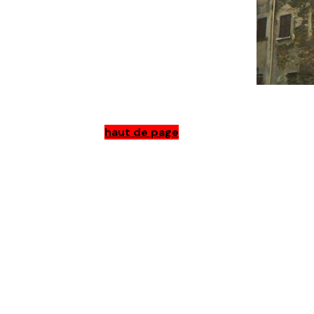
haut de page