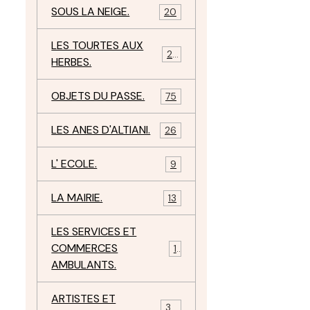
SOUS LA NEIGE.
20
LES TOURTES AUX
29
HERBES.
OBJETS DU PASSE.
75
LES ANES D'ALTIANI.
26
L' ECOLE.
9
LA MAIRIE.
13
LES SERVICES ET
COMMERCES
11
AMBULANTS.
ARTISTES ET
34