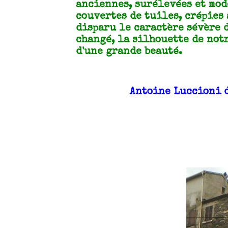
anciennes, surélevées et mod
couvertes de tuiles, crépies 
disparu le caractère sévère d
changé, la silhouette de not
d'une grande beauté.
Antoine Luccioni d