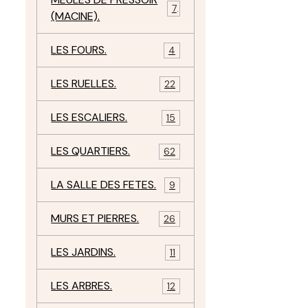
7
(MACINE).
LES FOURS.
4
LES RUELLES.
22
LES ESCALIERS.
15
LES QUARTIERS.
62
LA SALLE DES FETES.
9
MURS ET PIERRES.
26
LES JARDINS.
11
LES ARBRES.
12