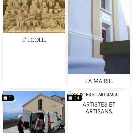
L' ECOLE.
LA MAIRIE.
11
34
ARTISTES ET
ARTISANS.