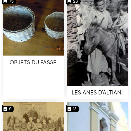
75
26
OBJETS DU PASSE.
LES ANES D'ALTIANI.
9
13