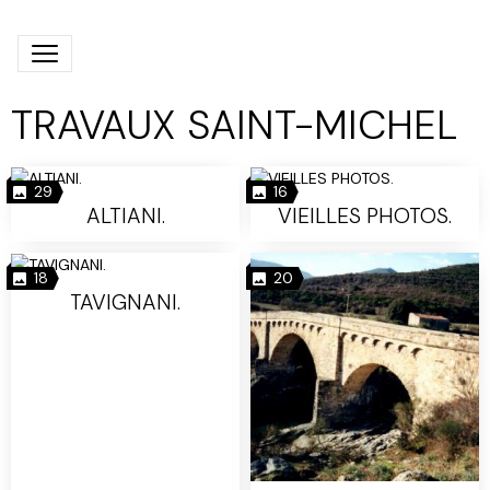
TRAVAUX SAINT-MICHEL
29
16
ALTIANI.
VIEILLES PHOTOS.
18
20
TAVIGNANI.