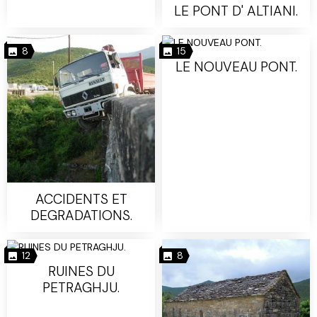
LE PONT D' ALTIANI.
8
15
LE NOUVEAU PONT.
ACCIDENTS ET
DEGRADATIONS.
12
8
RUINES DU
PETRAGHJU.