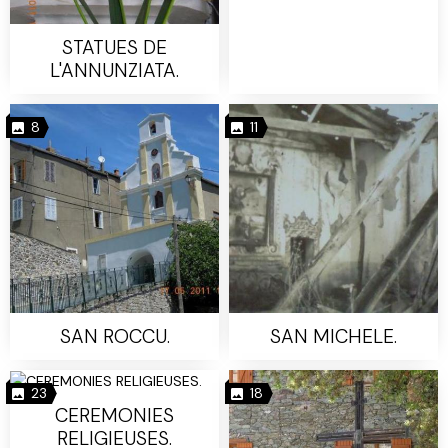
STATUES DE
L'ANNUNZIATA.
8
11
SAN ROCCU.
SAN MICHELE.
23
18
CEREMONIES
RELIGIEUSES.