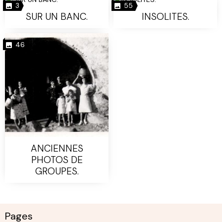
3
55
SUR UN BANC.
INSOLITES.
46
ANCIENNES
PHOTOS DE
GROUPES.
Pages