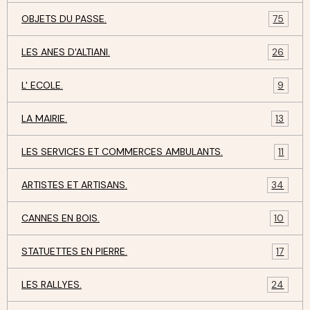
OBJETS DU PASSE.
75
LES ANES D'ALTIANI.
26
L' ECOLE.
9
LA MAIRIE.
13
LES SERVICES ET COMMERCES AMBULANTS.
11
ARTISTES ET ARTISANS.
34
CANNES EN BOIS.
10
STATUETTES EN PIERRE.
17
LES RALLYES.
24