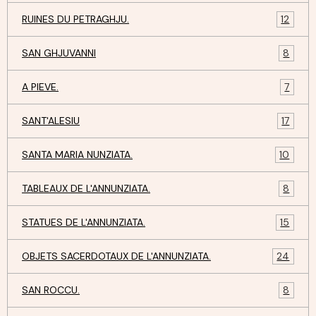
RUINES DU PETRAGHJU.
12
SAN GHJUVANNI
8
A PIEVE.
7
SANT'ALESIU
17
SANTA MARIA NUNZIATA.
10
TABLEAUX DE L'ANNUNZIATA.
8
STATUES DE L'ANNUNZIATA.
15
OBJETS SACERDOTAUX DE L'ANNUNZIATA.
24
SAN ROCCU.
8