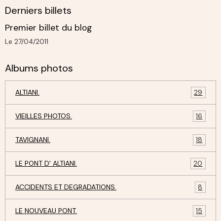
Derniers billets
Premier billet du blog
Le 27/04/2011
Albums photos
ALTIANI.
29
VIEILLES PHOTOS.
16
TAVIGNANI.
18
LE PONT D' ALTIANI.
20
ACCIDENTS ET DEGRADATIONS.
8
LE NOUVEAU PONT.
15