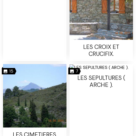
LES CROIX ET
CRUCIFIX.
15
7
LES SEPULTURES (
ARCHE ).
LES CIMETIERES.