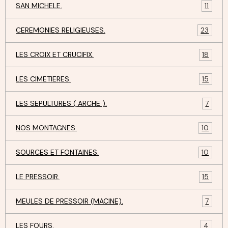
SAN MICHELE.
11
CEREMONIES RELIGIEUSES.
23
LES CROIX ET CRUCIFIX.
18
LES CIMETIERES.
15
LES SEPULTURES ( ARCHE ).
7
NOS MONTAGNES.
10
SOURCES ET FONTAINES.
10
LE PRESSOIR.
15
MEULES DE PRESSOIR (MACINE).
7
LES FOURS.
4