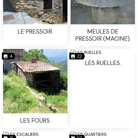
LE PRESSOIR.
MEULES DE
PRESSOIR (MACINE).
4
22
LES RUELLES.
LES FOURS.
15
62