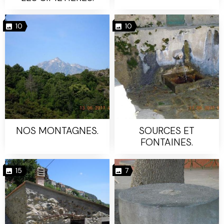
10
10
NOS MONTAGNES.
SOURCES ET
FONTAINES.
15
7