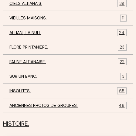
CIELS ALTIANAIS.
38
VIEILLES MAISONS.
11
ALTIANI, LA NUIT.
24
FLORE PRINTANIERE.
23
FAUNE ALTIANAISE.
22
SUR UN BANC.
3
INSOLITES.
55
ANCIENNES PHOTOS DE GROUPES.
46
HISTOIRE.