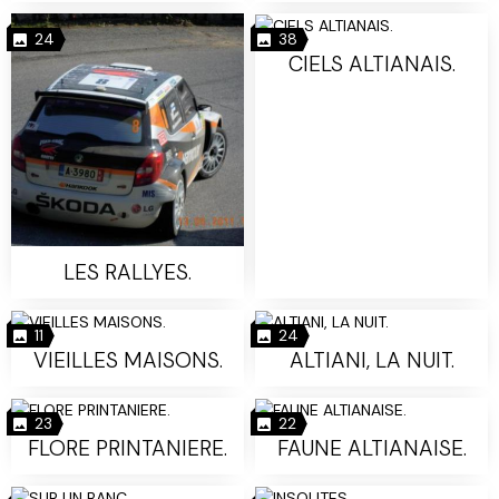
24
38
CIELS ALTIANAIS.
LES RALLYES.
11
24
VIEILLES MAISONS.
ALTIANI, LA NUIT.
23
22
FLORE PRINTANIERE.
FAUNE ALTIANAISE.