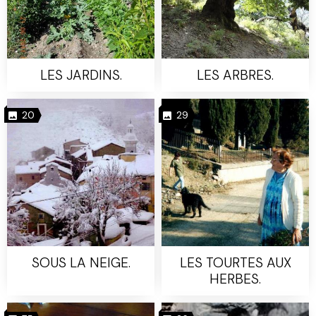
LES JARDINS.
LES ARBRES.
20
29
SOUS LA NEIGE.
LES TOURTES AUX
HERBES.