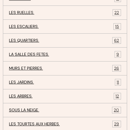
LES RUELLES.
22
LES ESCALIERS.
15
LES QUARTIERS.
62
LA SALLE DES FETES.
9
MURS ET PIERRES.
26
LES JARDINS.
11
LES ARBRES.
12
SOUS LA NEIGE.
20
LES TOURTES AUX HERBES.
29