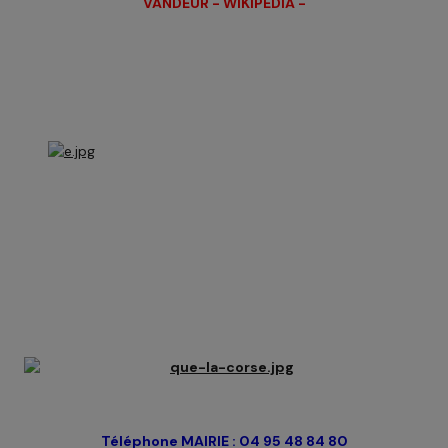
VANDEUR - WIKIPEDIA -
Téléphone MAIRIE : 04 95 48 84 80