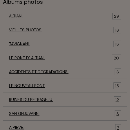
Albums photos
ALTIANI.
29
VIEILLES PHOTOS.
16
TAVIGNANI.
18
LE PONT D' ALTIANI.
20
ACCIDENTS ET DEGRADATIONS.
8
LE NOUVEAU PONT.
15
RUINES DU PETRAGHJU.
12
SAN GHJUVANNI
8
A PIEVE.
7