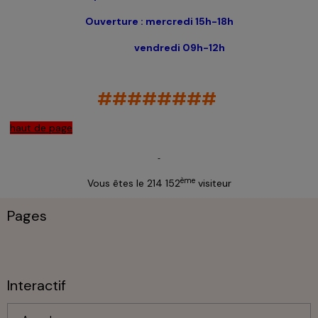
Ouverture : mercredi 15h-18h
vendredi 09h-12h
########
haut de page
ème
Vous êtes le 214 152
visiteur
Pages
Interactif