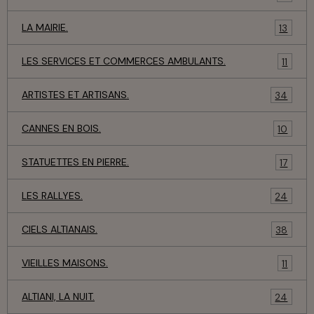
LA MAIRIE.
13
LES SERVICES ET COMMERCES AMBULANTS.
11
ARTISTES ET ARTISANS.
34
CANNES EN BOIS.
10
STATUETTES EN PIERRE.
17
LES RALLYES.
24
CIELS ALTIANAIS.
38
VIEILLES MAISONS.
11
ALTIANI, LA NUIT.
24