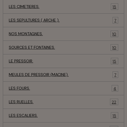
LES CIMETIERES.
15
LES SEPULTURES ( ARCHE ).
7
NOS MONTAGNES.
10
SOURCES ET FONTAINES.
10
LE PRESSOIR.
15
MEULES DE PRESSOIR (MACINE).
7
LES FOURS.
4
LES RUELLES.
22
LES ESCALIERS.
15