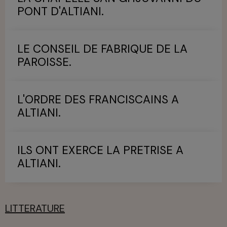
PONT D'ALTIANI.
LE CONSEIL DE FABRIQUE DE LA
PAROISSE.
L'ORDRE DES FRANCISCAINS A
ALTIANI.
ILS ONT EXERCE LA PRETRISE A
ALTIANI.
LITTERATURE