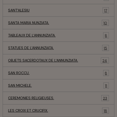
SANT'ALESIU
17
SANTA MARIA NUNZIATA.
10
TABLEAUX DE L'ANNUNZIATA.
8
STATUES DE L'ANNUNZIATA.
15
OBJETS SACERDOTAUX DE L'ANNUNZIATA.
24
SAN ROCCU.
8
SAN MICHELE.
11
CEREMONIES RELIGIEUSES.
23
LES CROIX ET CRUCIFIX.
18