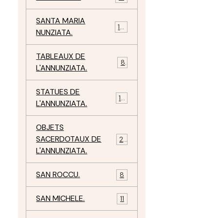
SANTA MARIA
10
NUNZIATA.
TABLEAUX DE
8
L'ANNUNZIATA.
STATUES DE
.
15
L'ANNUNZIATA.
OBJETS
SACERDOTAUX DE
24
L'ANNUNZIATA.
SAN ROCCU.
8
SAN MICHELE.
11