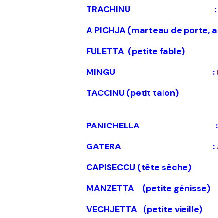
TRACHINU :
A PICHJA (marteau de porte, a
FULETTA (petite fabl
MINGU :
TACCINU (petit talon)
PANICHELLA :
GATERA :
CAPISECCU (tête sèche)
MANZETTA (petite génisse
VECHJETTA (petite vieille