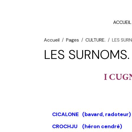
ACCUEIL
Accueil
Pages
CULTURE.
LES SUR
LES SURNOMS.
I CUG
CICALONE (bavard, radoteur)
CROCHJU (héron cendré) 