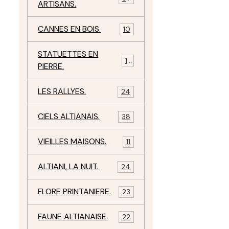
ARTISANS.
CANNES EN BOIS.
10
STATUETTES EN
17
PIERRE.
LES RALLYES.
24
CIELS ALTIANAIS.
38
VIEILLES MAISONS.
11
ALTIANI, LA NUIT.
24
FLORE PRINTANIERE.
23
FAUNE ALTIANAISE.
22