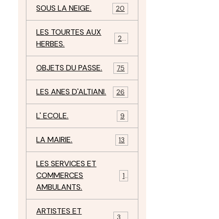
SOUS LA NEIGE.
20
LES TOURTES AUX
29
HERBES.
OBJETS DU PASSE.
75
LES ANES D'ALTIANI.
26
L' ECOLE.
9
LA MAIRIE.
13
LES SERVICES ET
COMMERCES
11
AMBULANTS.
ARTISTES ET
34