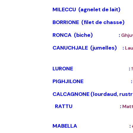
MILECCU (agnelet de lait)
BORRIONE (filet de chasse
RONCA (biche) :
Ghju
CANUCHJALE (jumelles) :
Lau
LURONE :
PIGHJILONE 
CALCAGNONE (lourdaud, rustr
RATTU
:
Matt
MABELLA :