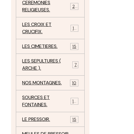
CEREMONIES
23
RELIGIEUSES.
LES CROIX ET
18
CRUCIFIX.
LES CIMETIERES.
15
LES SEPULTURES (
7
ARCHE ).
NOS MONTAGNES.
10
SOURCES ET
10
FONTAINES.
LE PRESSOIR.
15
MEULES DE PRESSOIR