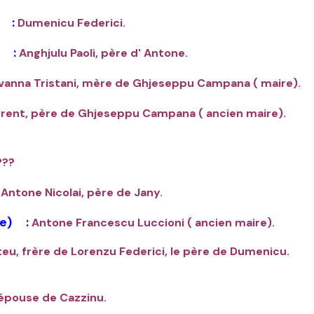
 :
Dumenicu Federici.
) :
Anghjulu Paoli, père d' Antone.
vanna Tristani, mère de Ghjeseppu Campana ( maire).
rent, père de Ghjeseppu Campana ( ancien maire)
???
:
Antone Nicolai, père de Jany.
e) :
Antone Francescu Luccioni ( ancien maire).
eu, frère de Lorenzu Federici, le père de Dumenicu
épouse de Cazzinu.