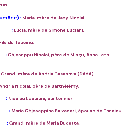
???
umône) :
Maria, mère de Jany Nicolai.
e) :
Lucia, mère de Simone Luciani.
Fils de Taccinu.
 :
Ghjeseppu Nicolai, père de Mingu, Anna...etc
Grand-mère de Andria Casanova (Dédé).
Andria Nicolai, père de Barthélémy.
 :
Nicolau Luccioni, cantonnier.
) :
Maria Ghjeseppina Salvadori, épouse de Taccinu.
) :
Grand-mère de Maria Bucetta.