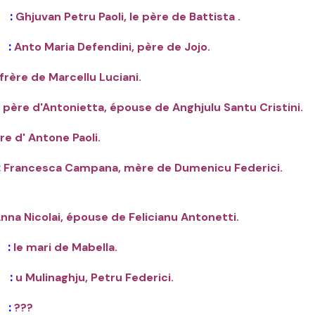
 :
Ghjuvan Petru
Paoli,
le père de Battista .
 :
Anto Maria Defendini, père de Jojo.
frère de Marcellu Luciani.
:
père d'Antonietta, épouse de Anghjulu Santu Cristini.
ère d' Antone Paoli.
:
Francesca Campana, mère de Dumenicu Federici
nna Nicolai, épouse de Felicianu Antonetti.
 :
le mari de Mabella.
 :
u Mulinaghju, Petru Federici.
 :
???