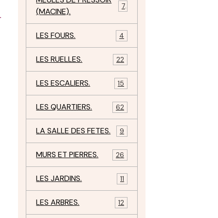
7
(MACINE).
.
LES FOURS.
4
LES RUELLES.
22
LES ESCALIERS.
15
LES QUARTIERS.
62
LA SALLE DES FETES.
9
MURS ET PIERRES.
26
LES JARDINS.
11
LES ARBRES.
12