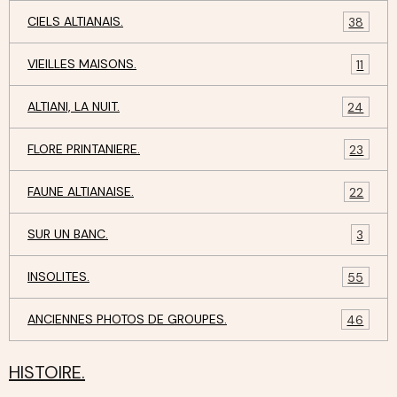
CIELS ALTIANAIS.
38
VIEILLES MAISONS.
11
ALTIANI, LA NUIT.
24
FLORE PRINTANIERE.
23
FAUNE ALTIANAISE.
22
SUR UN BANC.
3
INSOLITES.
55
ANCIENNES PHOTOS DE GROUPES.
46
HISTOIRE.