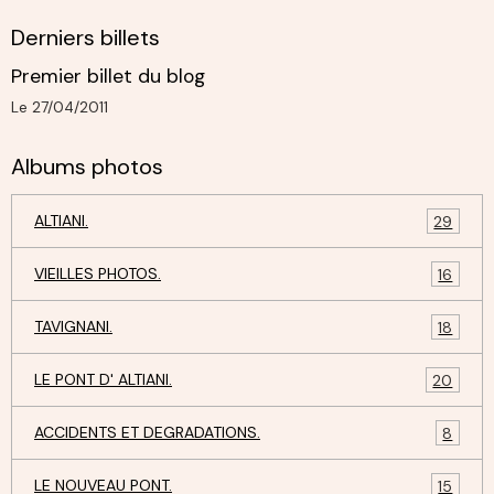
Derniers billets
Premier billet du blog
Le 27/04/2011
Albums photos
ALTIANI.
29
VIEILLES PHOTOS.
16
TAVIGNANI.
18
LE PONT D' ALTIANI.
20
ACCIDENTS ET DEGRADATIONS.
8
LE NOUVEAU PONT.
15