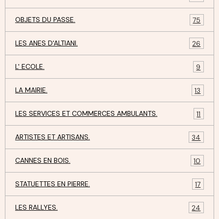
OBJETS DU PASSE.
75
LES ANES D'ALTIANI.
26
L' ECOLE.
9
LA MAIRIE.
13
LES SERVICES ET COMMERCES AMBULANTS.
11
ARTISTES ET ARTISANS.
34
CANNES EN BOIS.
10
STATUETTES EN PIERRE.
17
LES RALLYES.
24