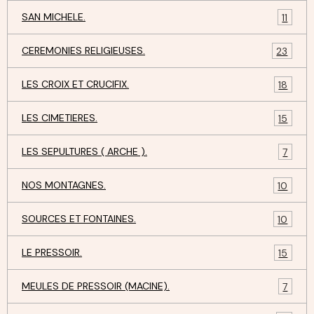
SAN MICHELE.
11
CEREMONIES RELIGIEUSES.
23
LES CROIX ET CRUCIFIX.
18
LES CIMETIERES.
15
LES SEPULTURES ( ARCHE ).
7
NOS MONTAGNES.
10
SOURCES ET FONTAINES.
10
LE PRESSOIR.
15
MEULES DE PRESSOIR (MACINE).
7