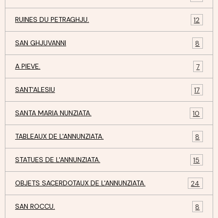
RUINES DU PETRAGHJU.
12
SAN GHJUVANNI
8
A PIEVE.
7
SANT'ALESIU
17
SANTA MARIA NUNZIATA.
10
TABLEAUX DE L'ANNUNZIATA.
8
STATUES DE L'ANNUNZIATA.
15
OBJETS SACERDOTAUX DE L'ANNUNZIATA.
24
SAN ROCCU.
8