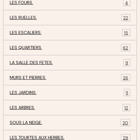
LES FOURS.
4
LES RUELLES.
22
LES ESCALIERS.
15
LES QUARTIERS.
62
LA SALLE DES FETES.
9
MURS ET PIERRES.
26
LES JARDINS.
11
LES ARBRES.
12
SOUS LA NEIGE.
20
LES TOURTES AUX HERBES.
29