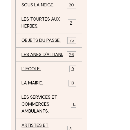
SOUS LA NEIGE.
20
LES TOURTES AUX
29
HERBES.
OBJETS DU PASSE.
75
LES ANES D'ALTIANI.
26
L' ECOLE.
9
LA MAIRIE.
13
LES SERVICES ET
COMMERCES
11
AMBULANTS.
ARTISTES ET
34