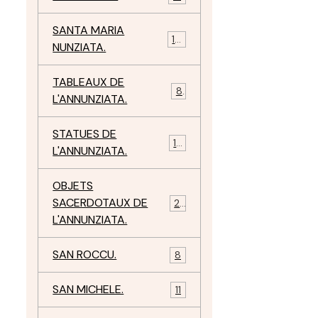
SANTA MARIA
10
NUNZIATA.
TABLEAUX DE
8
L'ANNUNZIATA.
STATUES DE
15
L'ANNUNZIATA.
OBJETS
SACERDOTAUX DE
24
L'ANNUNZIATA.
SAN ROCCU.
8
SAN MICHELE.
11