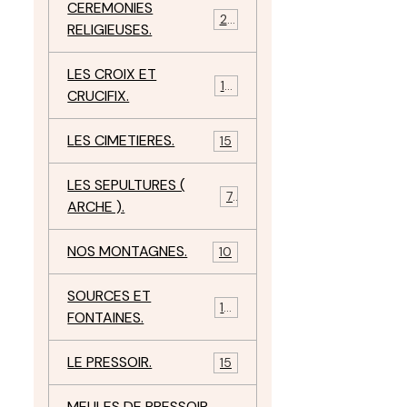
CEREMONIES
23
RELIGIEUSES.
LES CROIX ET
18
CRUCIFIX.
LES CIMETIERES.
15
LES SEPULTURES (
7
ARCHE ).
NOS MONTAGNES.
10
SOURCES ET
10
FONTAINES.
LE PRESSOIR.
15
MEULES DE PRESSOIR