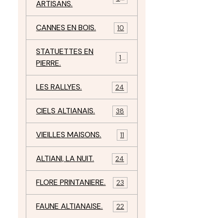
ARTISANS.
CANNES EN BOIS.
10
STATUETTES EN
17
PIERRE.
LES RALLYES.
24
CIELS ALTIANAIS.
38
VIEILLES MAISONS.
11
ALTIANI, LA NUIT.
24
FLORE PRINTANIERE.
23
FAUNE ALTIANAISE.
22