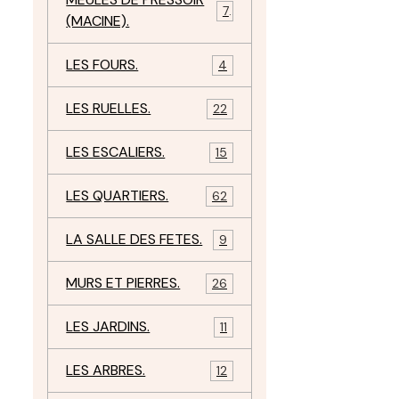
7
(MACINE).
LES FOURS.
4
LES RUELLES.
22
LES ESCALIERS.
15
LES QUARTIERS.
62
LA SALLE DES FETES.
9
MURS ET PIERRES.
26
LES JARDINS.
11
LES ARBRES.
12