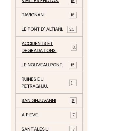
VIEILLES PHOTOS.
16
TAVIGNANI.
18
LE PONT D' ALTIANI.
20
ACCIDENTS ET
8
DEGRADATIONS.
LE NOUVEAU PONT.
15
RUINES DU
12
PETRAGHJU.
SAN GHJUVANNI
8
A PIEVE.
7
SANT'ALESIU
17