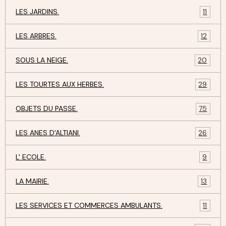
LES JARDINS.
11
LES ARBRES.
12
SOUS LA NEIGE.
20
LES TOURTES AUX HERBES.
29
OBJETS DU PASSE.
75
LES ANES D'ALTIANI.
26
L' ECOLE.
9
LA MAIRIE.
13
LES SERVICES ET COMMERCES AMBULANTS.
11