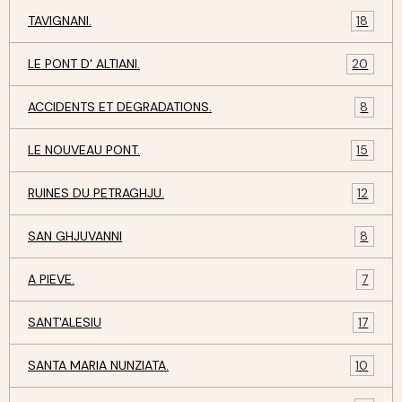
TAVIGNANI.
18
LE PONT D' ALTIANI.
20
ACCIDENTS ET DEGRADATIONS.
8
LE NOUVEAU PONT.
15
RUINES DU PETRAGHJU.
12
SAN GHJUVANNI
8
A PIEVE.
7
SANT'ALESIU
17
SANTA MARIA NUNZIATA.
10