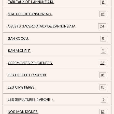
TABLEAUX DE L'ANNUNZIATA.
8
STATUES DE L'ANNUNZIATA.
15
OBJETS SACERDOTAUX DE L'ANNUNZIATA.
24
SAN ROCCU.
8
SAN MICHELE.
11
CEREMONIES RELIGIEUSES.
23
LES CROIX ET CRUCIFIX.
18
LES CIMETIERES.
15
LES SEPULTURES ( ARCHE ).
7
NOS MONTAGNES.
10