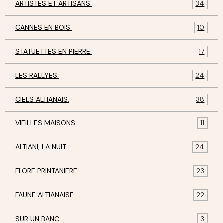
ARTISTES ET ARTISANS.
34
CANNES EN BOIS.
10
STATUETTES EN PIERRE.
17
LES RALLYES.
24
CIELS ALTIANAIS.
38
VIEILLES MAISONS.
11
ALTIANI, LA NUIT.
24
FLORE PRINTANIERE.
23
FAUNE ALTIANAISE.
22
SUR UN BANC.
3