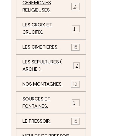
CEREMONIES
23
RELIGIEUSES.
LES CROIX ET
18
CRUCIFIX.
LES CIMETIERES.
15
LES SEPULTURES (
7
ARCHE ).
NOS MONTAGNES.
10
SOURCES ET
10
FONTAINES.
LE PRESSOIR.
15
MEULES DE PRESSOIR