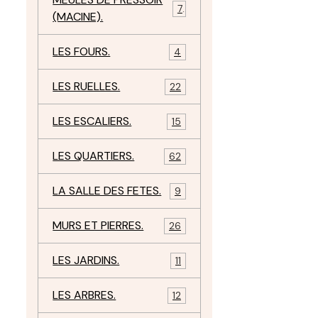
7
(MACINE).
LES FOURS.
4
LES RUELLES.
22
LES ESCALIERS.
15
LES QUARTIERS.
62
LA SALLE DES FETES.
9
MURS ET PIERRES.
26
LES JARDINS.
11
LES ARBRES.
12