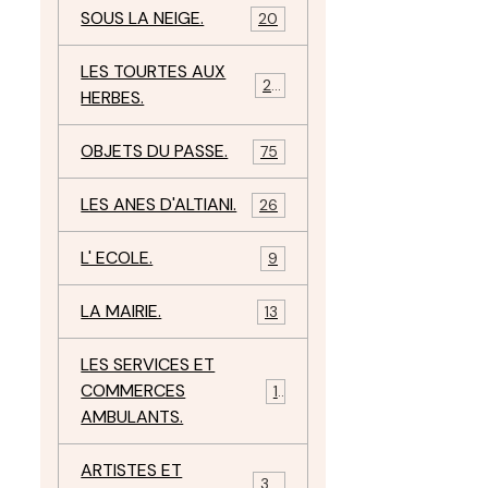
SOUS LA NEIGE.
20
LES TOURTES AUX
29
HERBES.
OBJETS DU PASSE.
75
LES ANES D'ALTIANI.
26
L' ECOLE.
9
LA MAIRIE.
13
LES SERVICES ET
COMMERCES
11
AMBULANTS.
ARTISTES ET
34