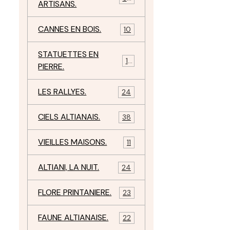
ARTISANS.
CANNES EN BOIS.
10
STATUETTES EN
17
PIERRE.
LES RALLYES.
24
CIELS ALTIANAIS.
38
VIEILLES MAISONS.
11
ALTIANI, LA NUIT.
24
FLORE PRINTANIERE.
23
FAUNE ALTIANAISE.
22