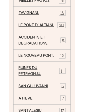
VIEILLES PHOTOS.
16
TAVIGNANI.
18
LE PONT D' ALTIANI.
20
ACCIDENTS ET
8
DEGRADATIONS.
LE NOUVEAU PONT.
15
RUINES DU
12
PETRAGHJU.
SAN GHJUVANNI
8
A PIEVE.
7
SANT'ALESIU
17