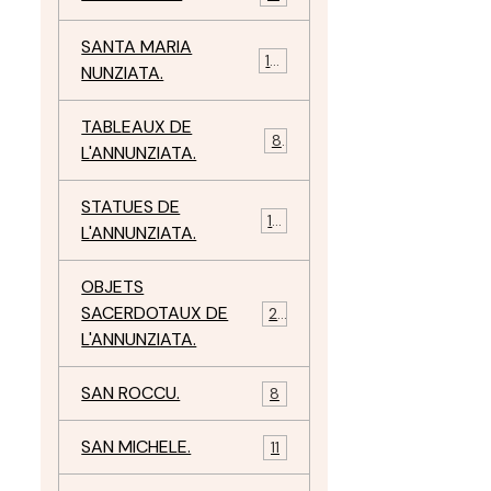
SANTA MARIA
10
NUNZIATA.
TABLEAUX DE
8
L'ANNUNZIATA.
STATUES DE
15
L'ANNUNZIATA.
OBJETS
SACERDOTAUX DE
24
L'ANNUNZIATA.
SAN ROCCU.
8
SAN MICHELE.
11