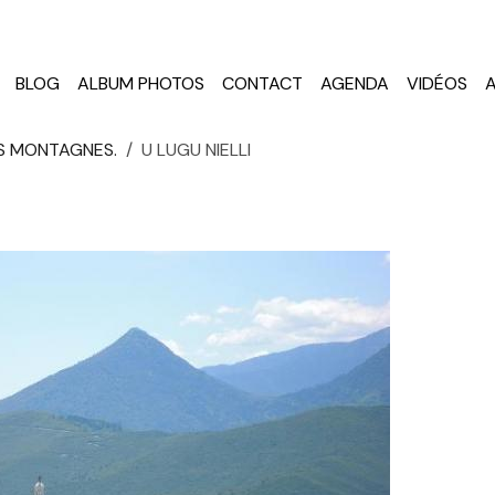
BLOG
ALBUM PHOTOS
CONTACT
AGENDA
VIDÉOS
S MONTAGNES.
U LUGU NIELLI