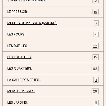
SOURCES ET FONTAINES.
10
LE PRESSOIR.
15
MEULES DE PRESSOIR (MACINE).
7
LES FOURS.
4
LES RUELLES.
22
LES ESCALIERS.
15
LES QUARTIERS.
62
LA SALLE DES FETES.
9
MURS ET PIERRES.
26
LES JARDINS.
11