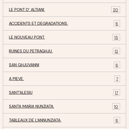
LE PONT D' ALTIANI.
20
ACCIDENTS ET DEGRADATIONS.
8
LE NOUVEAU PONT.
15
RUINES DU PETRAGHJU.
12
SAN GHJUVANNI
8
A PIEVE.
7
SANT'ALESIU
17
SANTA MARIA NUNZIATA.
10
TABLEAUX DE L'ANNUNZIATA.
8