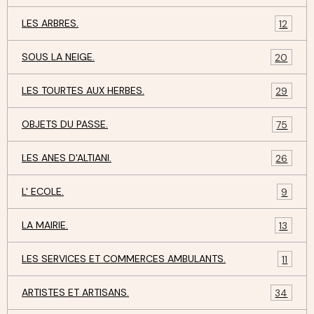
LES ARBRES.
12
SOUS LA NEIGE.
20
LES TOURTES AUX HERBES.
29
OBJETS DU PASSE.
75
LES ANES D'ALTIANI.
26
L' ECOLE.
9
LA MAIRIE.
13
LES SERVICES ET COMMERCES AMBULANTS.
11
ARTISTES ET ARTISANS.
34