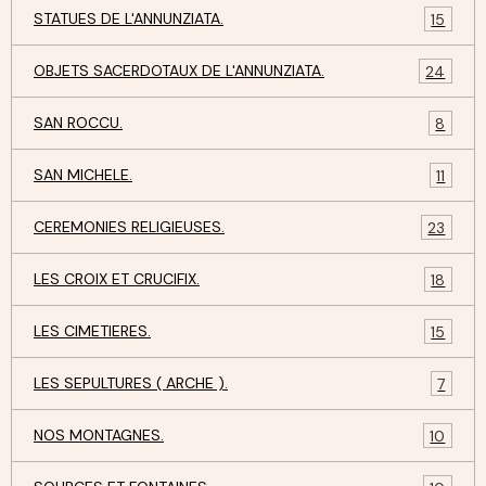
STATUES DE L'ANNUNZIATA.
15
OBJETS SACERDOTAUX DE L'ANNUNZIATA.
24
SAN ROCCU.
8
SAN MICHELE.
11
CEREMONIES RELIGIEUSES.
23
LES CROIX ET CRUCIFIX.
18
LES CIMETIERES.
15
LES SEPULTURES ( ARCHE ).
7
NOS MONTAGNES.
10