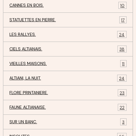
CANNES EN BOIS.
10
STATUETTES EN PIERRE.
17
LES RALLYES.
24
CIELS ALTIANAIS.
38
VIEILLES MAISONS.
11
ALTIANI, LA NUIT.
24
FLORE PRINTANIERE.
23
FAUNE ALTIANAISE.
22
SUR UN BANC.
3