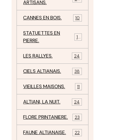
ARTISANS.
CANNES EN BOIS.
10
STATUETTES EN
17
PIERRE.
LES RALLYES.
24
CIELS ALTIANAIS.
38
VIEILLES MAISONS.
11
ALTIANI, LA NUIT.
24
FLORE PRINTANIERE.
23
FAUNE ALTIANAISE.
22