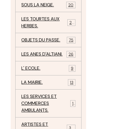
SOUS LA NEIGE.
20
LES TOURTES AUX
29
HERBES.
OBJETS DU PASSE.
75
LES ANES D'ALTIANI.
26
L' ECOLE.
9
LA MAIRIE.
13
LES SERVICES ET
COMMERCES
11
AMBULANTS.
ARTISTES ET
34