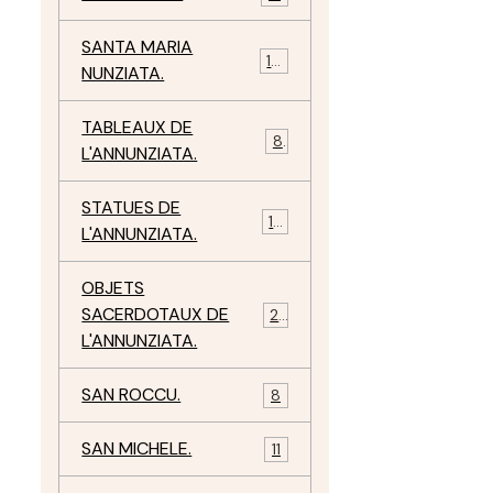
SANTA MARIA
10
NUNZIATA.
TABLEAUX DE
8
L'ANNUNZIATA.
STATUES DE
15
L'ANNUNZIATA.
OBJETS
SACERDOTAUX DE
24
L'ANNUNZIATA.
SAN ROCCU.
8
SAN MICHELE.
11