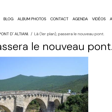
BLOG
ALBUM PHOTOS
CONTACT
AGENDA
VIDÉOS
PONT D' ALTIANI.
Là (1er plan), passera le nouveau pont.
passera le nouveau pont