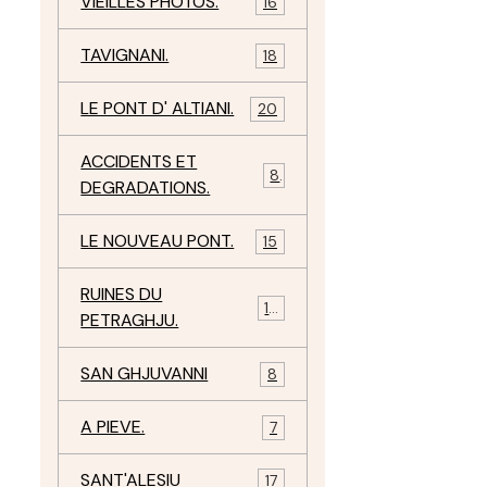
VIEILLES PHOTOS.
16
TAVIGNANI.
18
LE PONT D' ALTIANI.
20
ACCIDENTS ET
8
DEGRADATIONS.
LE NOUVEAU PONT.
15
RUINES DU
12
PETRAGHJU.
SAN GHJUVANNI
8
A PIEVE.
7
SANT'ALESIU
17