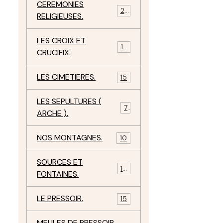
CEREMONIES
23
RELIGIEUSES.
LES CROIX ET
18
CRUCIFIX.
LES CIMETIERES.
15
LES SEPULTURES (
7
ARCHE ).
NOS MONTAGNES.
10
SOURCES ET
10
FONTAINES.
LE PRESSOIR.
15
MEULES DE PRESSOIR