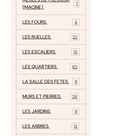
7
(MACINE).
LES FOURS.
4
LES RUELLES.
22
LES ESCALIERS.
15
LES QUARTIERS.
62
LA SALLE DES FETES.
9
MURS ET PIERRES.
26
LES JARDINS.
11
LES ARBRES.
12