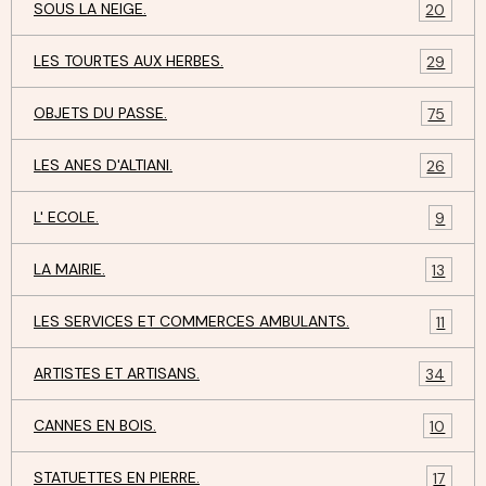
SOUS LA NEIGE.
20
LES TOURTES AUX HERBES.
29
OBJETS DU PASSE.
75
LES ANES D'ALTIANI.
26
L' ECOLE.
9
LA MAIRIE.
13
LES SERVICES ET COMMERCES AMBULANTS.
11
ARTISTES ET ARTISANS.
34
CANNES EN BOIS.
10
STATUETTES EN PIERRE.
17