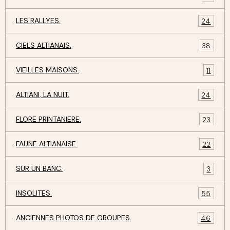
LES RALLYES.
24
CIELS ALTIANAIS.
38
VIEILLES MAISONS.
11
ALTIANI, LA NUIT.
24
FLORE PRINTANIERE.
23
FAUNE ALTIANAISE.
22
SUR UN BANC.
3
INSOLITES.
55
ANCIENNES PHOTOS DE GROUPES.
46