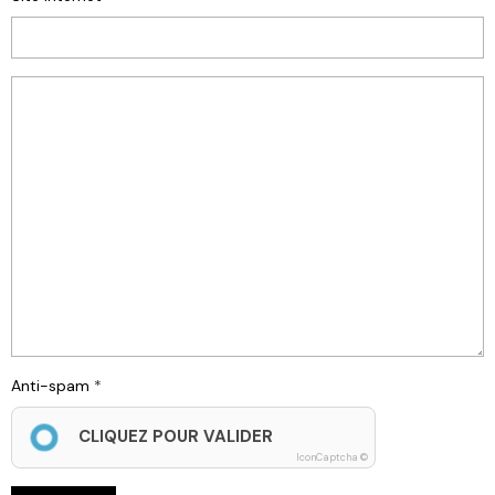
Anti-spam
CLIQUEZ POUR VALIDER
IconCaptcha ©