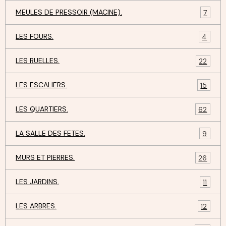
MEULES DE PRESSOIR (MACINE).
7
LES FOURS.
4
LES RUELLES.
22
LES ESCALIERS.
15
LES QUARTIERS.
62
LA SALLE DES FETES.
9
MURS ET PIERRES.
26
LES JARDINS.
11
LES ARBRES.
12