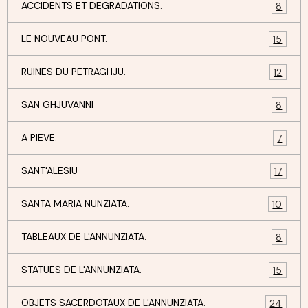
ACCIDENTS ET DEGRADATIONS.
8
LE NOUVEAU PONT.
15
RUINES DU PETRAGHJU.
12
SAN GHJUVANNI
8
A PIEVE.
7
SANT'ALESIU
17
SANTA MARIA NUNZIATA.
10
TABLEAUX DE L'ANNUNZIATA.
8
STATUES DE L'ANNUNZIATA.
15
OBJETS SACERDOTAUX DE L'ANNUNZIATA.
24