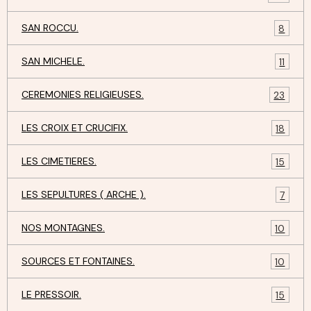
SAN ROCCU.
8
SAN MICHELE.
11
CEREMONIES RELIGIEUSES.
23
LES CROIX ET CRUCIFIX.
18
LES CIMETIERES.
15
LES SEPULTURES ( ARCHE ).
7
NOS MONTAGNES.
10
SOURCES ET FONTAINES.
10
LE PRESSOIR.
15