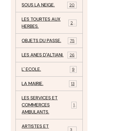
SOUS LA NEIGE.
20
LES TOURTES AUX
29
HERBES.
OBJETS DU PASSE.
75
LES ANES D'ALTIANI.
26
L' ECOLE.
9
LA MAIRIE.
13
LES SERVICES ET
COMMERCES
11
AMBULANTS.
ARTISTES ET
34