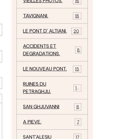
VIEILLES PHOTOS.
16
TAVIGNANI.
18
LE PONT D' ALTIANI.
20
ACCIDENTS ET
8
DEGRADATIONS.
LE NOUVEAU PONT.
15
RUINES DU
12
PETRAGHJU.
SAN GHJUVANNI
8
A PIEVE.
7
SANT'ALESIU
17