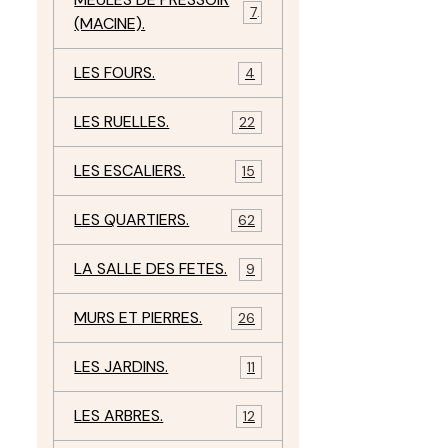
7
(MACINE).
LES FOURS.
4
LES RUELLES.
22
LES ESCALIERS.
15
LES QUARTIERS.
62
LA SALLE DES FETES.
9
MURS ET PIERRES.
26
LES JARDINS.
11
LES ARBRES.
12