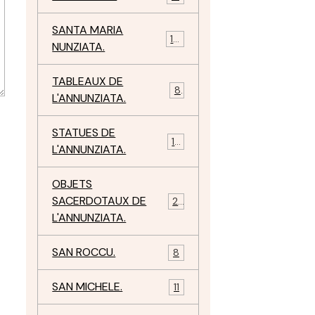
SANTA MARIA
10
NUNZIATA.
TABLEAUX DE
8
L'ANNUNZIATA.
STATUES DE
15
L'ANNUNZIATA.
OBJETS
SACERDOTAUX DE
24
L'ANNUNZIATA.
SAN ROCCU.
8
SAN MICHELE.
11