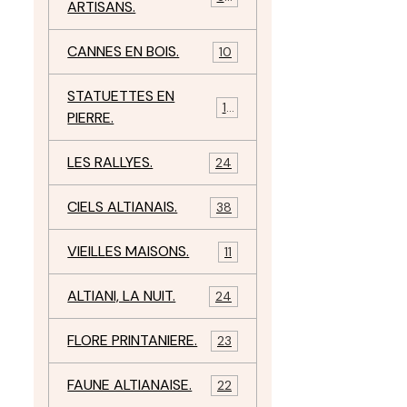
ARTISANS.
CANNES EN BOIS.
10
STATUETTES EN
17
PIERRE.
LES RALLYES.
24
CIELS ALTIANAIS.
38
VIEILLES MAISONS.
11
ALTIANI, LA NUIT.
24
FLORE PRINTANIERE.
23
FAUNE ALTIANAISE.
22