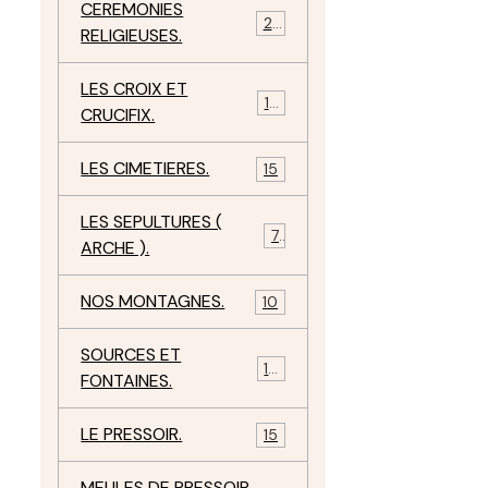
CEREMONIES
23
RELIGIEUSES.
LES CROIX ET
18
CRUCIFIX.
LES CIMETIERES.
15
LES SEPULTURES (
7
ARCHE ).
NOS MONTAGNES.
10
SOURCES ET
10
FONTAINES.
LE PRESSOIR.
15
MEULES DE PRESSOIR