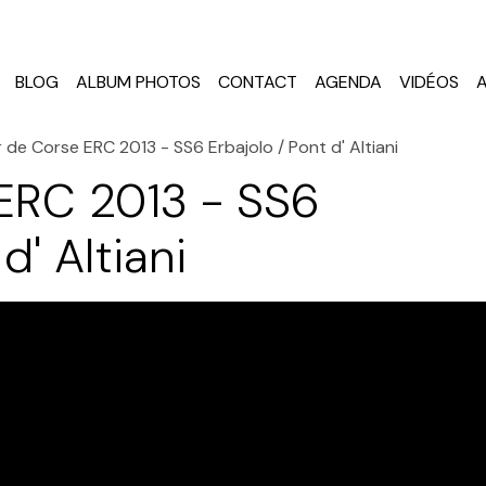
BLOG
ALBUM PHOTOS
CONTACT
AGENDA
VIDÉOS
 de Corse ERC 2013 - SS6 Erbajolo / Pont d' Altiani
ERC 2013 - SS6
d' Altiani