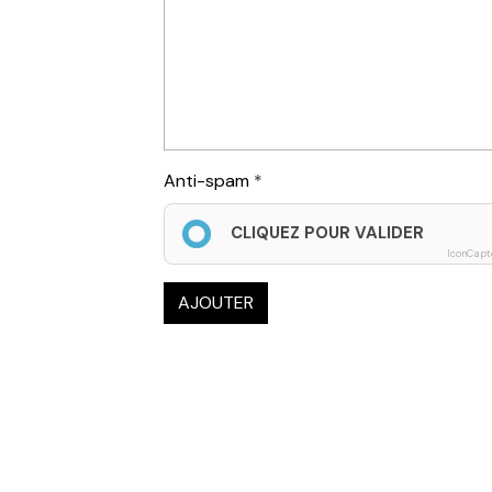
Anti-spam
CLIQUEZ POUR VALIDER
IconCapt
AJOUTER