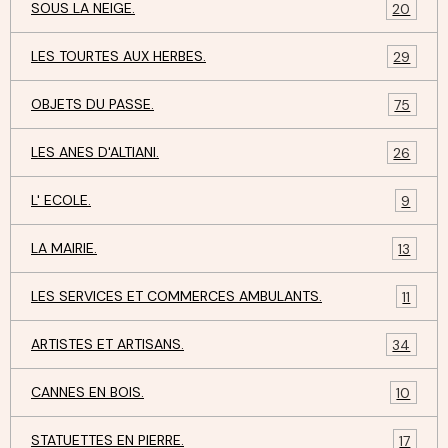
SOUS LA NEIGE.
20
LES TOURTES AUX HERBES.
29
OBJETS DU PASSE.
75
LES ANES D'ALTIANI.
26
L' ECOLE.
9
LA MAIRIE.
13
LES SERVICES ET COMMERCES AMBULANTS.
11
ARTISTES ET ARTISANS.
34
CANNES EN BOIS.
10
STATUETTES EN PIERRE.
17