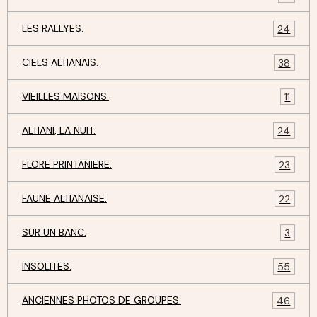
LES RALLYES.
24
CIELS ALTIANAIS.
38
VIEILLES MAISONS.
11
ALTIANI, LA NUIT.
24
FLORE PRINTANIERE.
23
FAUNE ALTIANAISE.
22
SUR UN BANC.
3
INSOLITES.
55
ANCIENNES PHOTOS DE GROUPES.
46