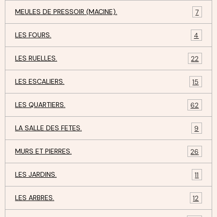
MEULES DE PRESSOIR (MACINE).
7
LES FOURS.
4
LES RUELLES.
22
LES ESCALIERS.
15
LES QUARTIERS.
62
LA SALLE DES FETES.
9
MURS ET PIERRES.
26
LES JARDINS.
11
LES ARBRES.
12