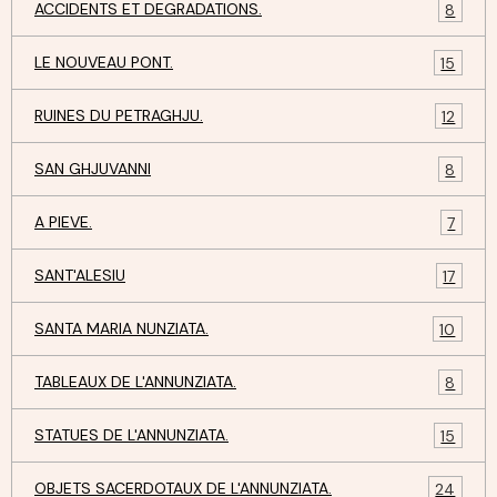
ACCIDENTS ET DEGRADATIONS.
8
LE NOUVEAU PONT.
15
RUINES DU PETRAGHJU.
12
SAN GHJUVANNI
8
A PIEVE.
7
SANT'ALESIU
17
SANTA MARIA NUNZIATA.
10
TABLEAUX DE L'ANNUNZIATA.
8
STATUES DE L'ANNUNZIATA.
15
OBJETS SACERDOTAUX DE L'ANNUNZIATA.
24