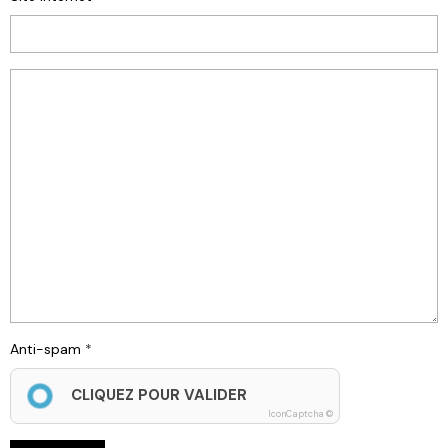
Anti-spam
CLIQUEZ POUR VALIDER
IconCaptcha ©