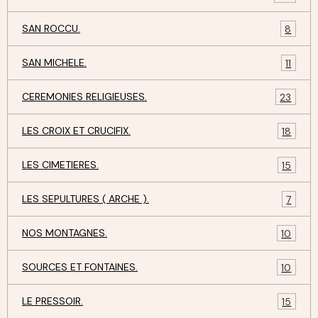
SAN ROCCU.
8
SAN MICHELE.
11
CEREMONIES RELIGIEUSES.
23
LES CROIX ET CRUCIFIX.
18
LES CIMETIERES.
15
LES SEPULTURES ( ARCHE ).
7
NOS MONTAGNES.
10
SOURCES ET FONTAINES.
10
LE PRESSOIR.
15