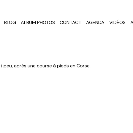
BLOG
ALBUM PHOTOS
CONTACT
AGENDA
VIDÉOS
it peu, après une course à pieds en Corse.