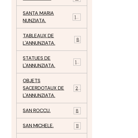
SANTA MARIA
10
NUNZIATA.
TABLEAUX DE
8
L'ANNUNZIATA.
STATUES DE
15
L'ANNUNZIATA.
OBJETS
SACERDOTAUX DE
24
L'ANNUNZIATA.
SAN ROCCU.
8
SAN MICHELE.
11