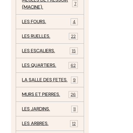
7
(MACINE).
LES FOURS.
4
LES RUELLES.
22
LES ESCALIERS.
15
LES QUARTIERS.
62
LA SALLE DES FETES.
9
MURS ET PIERRES.
26
LES JARDINS.
11
LES ARBRES.
12