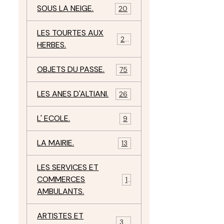
SOUS LA NEIGE.
20
LES TOURTES AUX
29
HERBES.
OBJETS DU PASSE.
75
LES ANES D'ALTIANI.
26
L' ECOLE.
9
LA MAIRIE.
13
LES SERVICES ET
COMMERCES
11
AMBULANTS.
ARTISTES ET
34