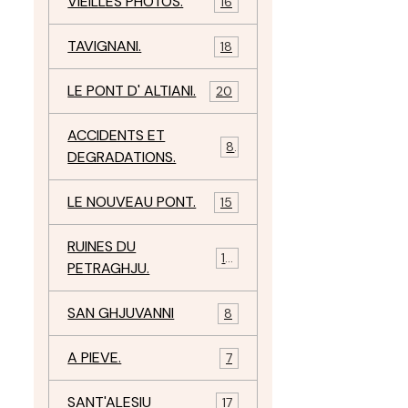
VIEILLES PHOTOS.
16
TAVIGNANI.
18
LE PONT D' ALTIANI.
20
ACCIDENTS ET
8
DEGRADATIONS.
LE NOUVEAU PONT.
15
RUINES DU
12
PETRAGHJU.
SAN GHJUVANNI
8
A PIEVE.
7
SANT'ALESIU
17