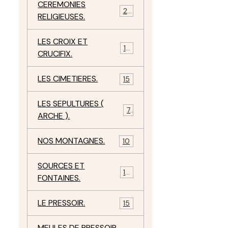
CEREMONIES
23
RELIGIEUSES.
LES CROIX ET
18
CRUCIFIX.
LES CIMETIERES.
15
LES SEPULTURES (
7
ARCHE ).
NOS MONTAGNES.
10
SOURCES ET
10
FONTAINES.
LE PRESSOIR.
15
MEULES DE PRESSOIR