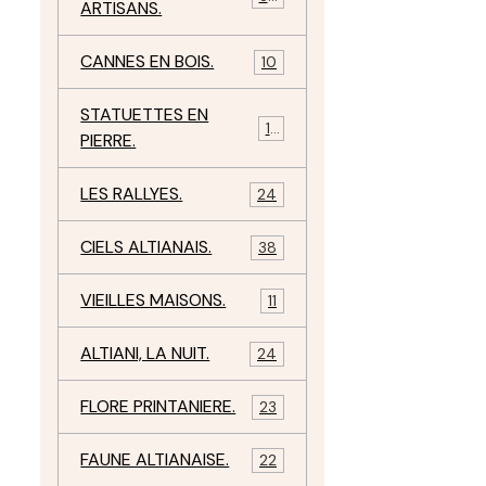
ARTISANS.
CANNES EN BOIS.
10
STATUETTES EN
17
PIERRE.
LES RALLYES.
24
CIELS ALTIANAIS.
38
VIEILLES MAISONS.
11
ALTIANI, LA NUIT.
24
FLORE PRINTANIERE.
23
FAUNE ALTIANAISE.
22