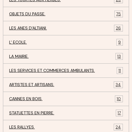
OBJETS DU PASSE.
75
LES ANES D'ALTIANI.
26
L' ECOLE.
9
LA MAIRIE.
13
LES SERVICES ET COMMERCES AMBULANTS.
11
ARTISTES ET ARTISANS.
34
CANNES EN BOIS.
10
STATUETTES EN PIERRE.
17
LES RALLYES.
24