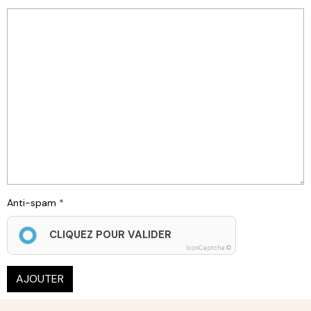
Anti-spam
CLIQUEZ POUR VALIDER
IconCaptcha ©
AJOUTER