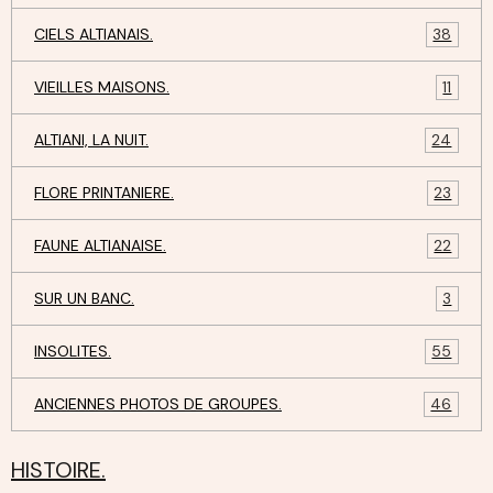
CIELS ALTIANAIS.
38
VIEILLES MAISONS.
11
ALTIANI, LA NUIT.
24
FLORE PRINTANIERE.
23
FAUNE ALTIANAISE.
22
SUR UN BANC.
3
INSOLITES.
55
ANCIENNES PHOTOS DE GROUPES.
46
HISTOIRE.