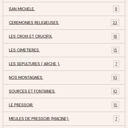
SAN MICHELE.
11
CEREMONIES RELIGIEUSES.
23
LES CROIX ET CRUCIFIX.
18
LES CIMETIERES.
15
LES SEPULTURES ( ARCHE ).
7
NOS MONTAGNES.
10
SOURCES ET FONTAINES.
10
LE PRESSOIR.
15
MEULES DE PRESSOIR (MACINE).
7