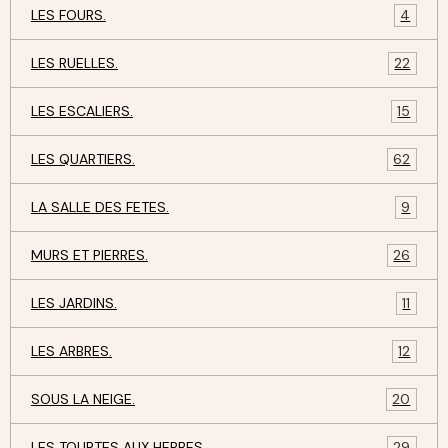
LES FOURS.
4
LES RUELLES.
22
LES ESCALIERS.
15
LES QUARTIERS.
62
LA SALLE DES FETES.
9
MURS ET PIERRES.
26
LES JARDINS.
11
LES ARBRES.
12
SOUS LA NEIGE.
20
LES TOURTES AUX HERBES.
29