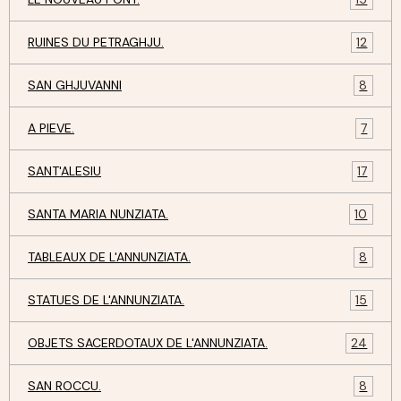
RUINES DU PETRAGHJU.
12
SAN GHJUVANNI
8
A PIEVE.
7
SANT'ALESIU
17
SANTA MARIA NUNZIATA.
10
TABLEAUX DE L'ANNUNZIATA.
8
STATUES DE L'ANNUNZIATA.
15
OBJETS SACERDOTAUX DE L'ANNUNZIATA.
24
SAN ROCCU.
8