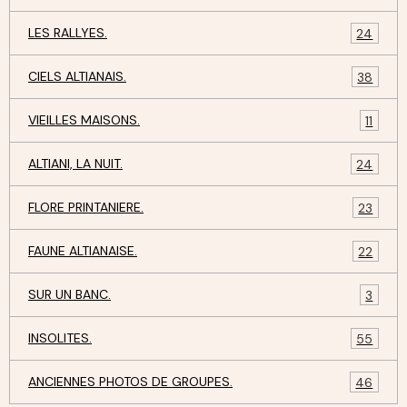
LES RALLYES.
24
CIELS ALTIANAIS.
38
VIEILLES MAISONS.
11
ALTIANI, LA NUIT.
24
FLORE PRINTANIERE.
23
FAUNE ALTIANAISE.
22
SUR UN BANC.
3
INSOLITES.
55
ANCIENNES PHOTOS DE GROUPES.
46