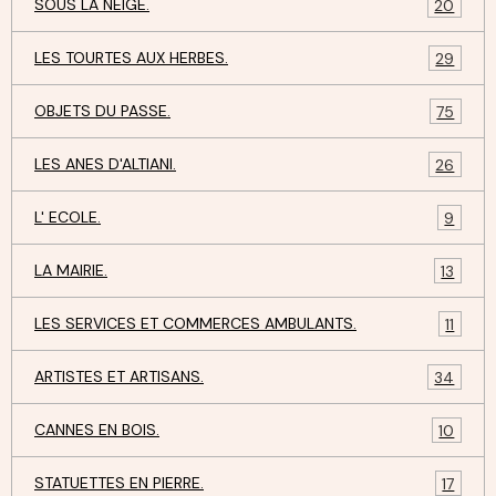
SOUS LA NEIGE.
20
LES TOURTES AUX HERBES.
29
OBJETS DU PASSE.
75
LES ANES D'ALTIANI.
26
L' ECOLE.
9
LA MAIRIE.
13
LES SERVICES ET COMMERCES AMBULANTS.
11
ARTISTES ET ARTISANS.
34
CANNES EN BOIS.
10
STATUETTES EN PIERRE.
17