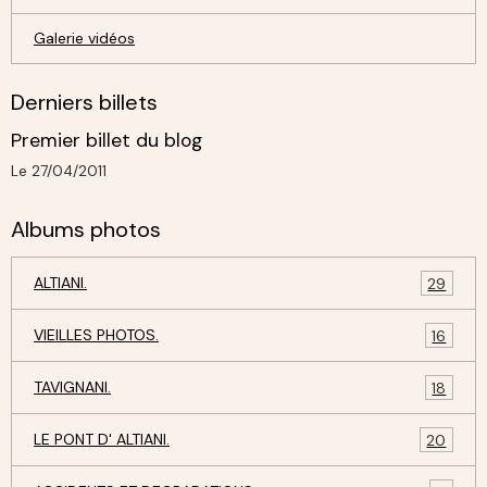
Galerie vidéos
Derniers billets
Premier billet du blog
Le 27/04/2011
Albums photos
ALTIANI.
29
VIEILLES PHOTOS.
16
TAVIGNANI.
18
LE PONT D' ALTIANI.
20