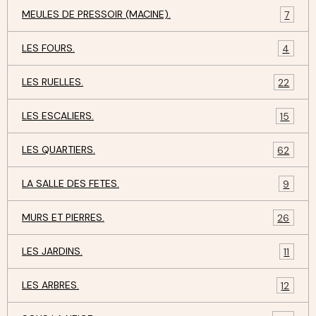
MEULES DE PRESSOIR (MACINE).
7
LES FOURS.
4
LES RUELLES.
22
LES ESCALIERS.
15
LES QUARTIERS.
62
LA SALLE DES FETES.
9
MURS ET PIERRES.
26
LES JARDINS.
11
LES ARBRES.
12