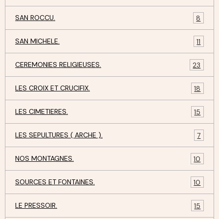
SAN ROCCU.
8
SAN MICHELE.
11
CEREMONIES RELIGIEUSES.
23
LES CROIX ET CRUCIFIX.
18
LES CIMETIERES.
15
LES SEPULTURES ( ARCHE ).
7
NOS MONTAGNES.
10
SOURCES ET FONTAINES.
10
LE PRESSOIR.
15