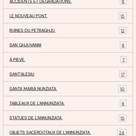
ACCIDENTS ET DEGRADATIONS.
8
LE NOUVEAU PONT.
15
RUINES DU PETRAGHJU.
12
SAN GHJUVANNI
8
A PIEVE.
7
SANT'ALESIU
17
SANTA MARIA NUNZIATA.
10
TABLEAUX DE L'ANNUNZIATA.
8
STATUES DE L'ANNUNZIATA.
15
OBJETS SACERDOTAUX DE L'ANNUNZIATA.
24