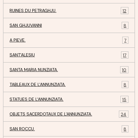
RUINES DU PETRAGHJU.
12
SAN GHJUVANNI
8
A PIEVE.
7
SANT'ALESIU
17
SANTA MARIA NUNZIATA.
10
TABLEAUX DE L'ANNUNZIATA.
8
STATUES DE L'ANNUNZIATA.
15
OBJETS SACERDOTAUX DE L'ANNUNZIATA.
24
SAN ROCCU.
8