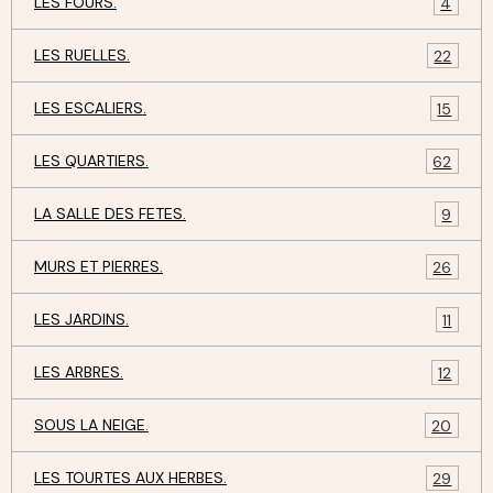
LES FOURS.
4
LES RUELLES.
22
LES ESCALIERS.
15
LES QUARTIERS.
62
LA SALLE DES FETES.
9
MURS ET PIERRES.
26
LES JARDINS.
11
LES ARBRES.
12
SOUS LA NEIGE.
20
LES TOURTES AUX HERBES.
29