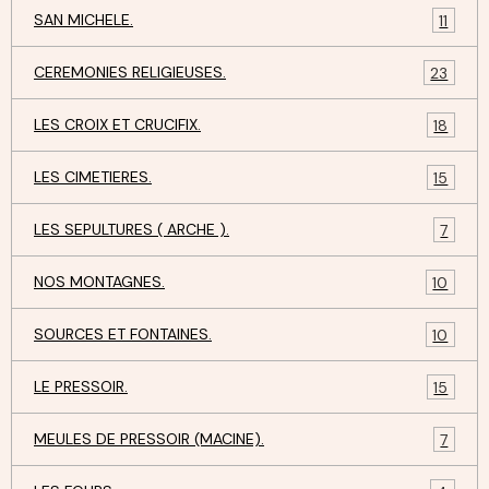
SAN MICHELE.
11
CEREMONIES RELIGIEUSES.
23
LES CROIX ET CRUCIFIX.
18
LES CIMETIERES.
15
LES SEPULTURES ( ARCHE ).
7
NOS MONTAGNES.
10
SOURCES ET FONTAINES.
10
LE PRESSOIR.
15
MEULES DE PRESSOIR (MACINE).
7