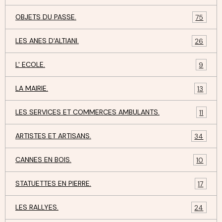
OBJETS DU PASSE.
75
LES ANES D'ALTIANI.
26
L' ECOLE.
9
LA MAIRIE.
13
LES SERVICES ET COMMERCES AMBULANTS.
11
ARTISTES ET ARTISANS.
34
CANNES EN BOIS.
10
STATUETTES EN PIERRE.
17
LES RALLYES.
24