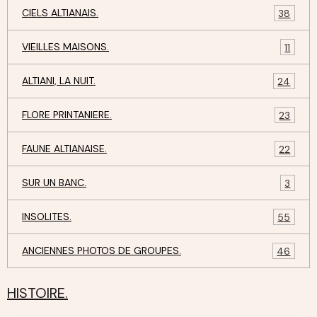
CIELS ALTIANAIS.
38
VIEILLES MAISONS.
11
ALTIANI, LA NUIT.
24
FLORE PRINTANIERE.
23
FAUNE ALTIANAISE.
22
SUR UN BANC.
3
INSOLITES.
55
ANCIENNES PHOTOS DE GROUPES.
46
HISTOIRE.