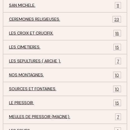
SAN MICHELE.
11
CEREMONIES RELIGIEUSES.
23
LES CROIX ET CRUCIFIX.
18
LES CIMETIERES.
15
LES SEPULTURES ( ARCHE ).
7
NOS MONTAGNES.
10
SOURCES ET FONTAINES.
10
LE PRESSOIR.
15
MEULES DE PRESSOIR (MACINE).
7