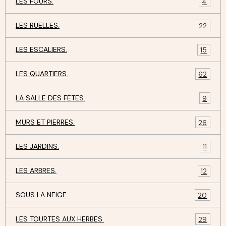
LES FOURS.
4
LES RUELLES.
22
LES ESCALIERS.
15
LES QUARTIERS.
62
LA SALLE DES FETES.
9
MURS ET PIERRES.
26
LES JARDINS.
11
LES ARBRES.
12
SOUS LA NEIGE.
20
LES TOURTES AUX HERBES.
29