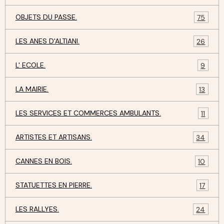
OBJETS DU PASSE.
75
LES ANES D'ALTIANI.
26
L' ECOLE.
9
LA MAIRIE.
13
LES SERVICES ET COMMERCES AMBULANTS.
11
ARTISTES ET ARTISANS.
34
CANNES EN BOIS.
10
STATUETTES EN PIERRE.
17
LES RALLYES.
24