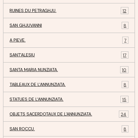
RUINES DU PETRAGHJU.
12
SAN GHJUVANNI
8
A PIEVE.
7
SANT'ALESIU
17
SANTA MARIA NUNZIATA.
10
TABLEAUX DE L'ANNUNZIATA.
8
STATUES DE L'ANNUNZIATA.
15
OBJETS SACERDOTAUX DE L'ANNUNZIATA.
24
SAN ROCCU.
8