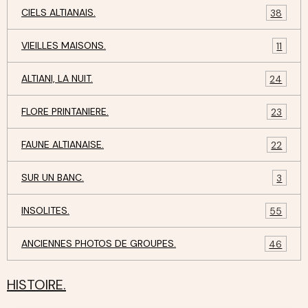
CIELS ALTIANAIS.
38
VIEILLES MAISONS.
11
ALTIANI, LA NUIT.
24
FLORE PRINTANIERE.
23
FAUNE ALTIANAISE.
22
SUR UN BANC.
3
INSOLITES.
55
ANCIENNES PHOTOS DE GROUPES.
46
HISTOIRE.