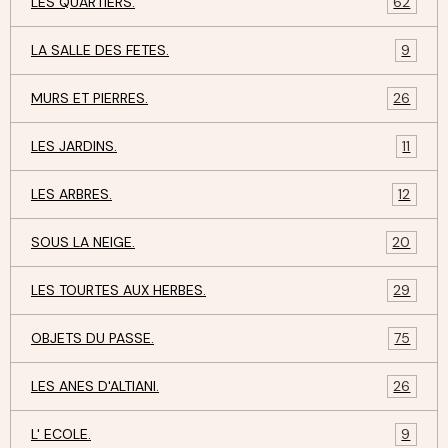
LES QUARTIERS.
62
LA SALLE DES FETES.
9
MURS ET PIERRES.
26
LES JARDINS.
11
LES ARBRES.
12
SOUS LA NEIGE.
20
LES TOURTES AUX HERBES.
29
OBJETS DU PASSE.
75
LES ANES D'ALTIANI.
26
L' ECOLE.
9