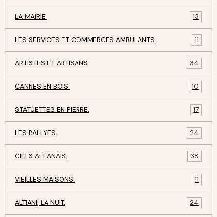
LA MAIRIE.
13
LES SERVICES ET COMMERCES AMBULANTS.
11
ARTISTES ET ARTISANS.
34
CANNES EN BOIS.
10
STATUETTES EN PIERRE.
17
LES RALLYES.
24
CIELS ALTIANAIS.
38
VIEILLES MAISONS.
11
ALTIANI, LA NUIT.
24