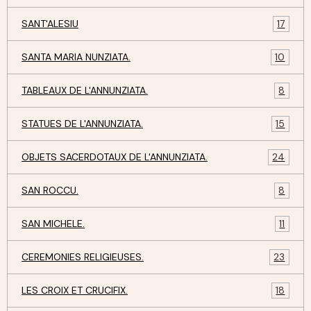
SANT'ALESIU
17
SANTA MARIA NUNZIATA.
10
TABLEAUX DE L'ANNUNZIATA.
8
STATUES DE L'ANNUNZIATA.
15
OBJETS SACERDOTAUX DE L'ANNUNZIATA.
24
SAN ROCCU.
8
SAN MICHELE.
11
CEREMONIES RELIGIEUSES.
23
LES CROIX ET CRUCIFIX.
18