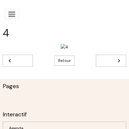
4
Retour
Pages
Interactif
Agenda