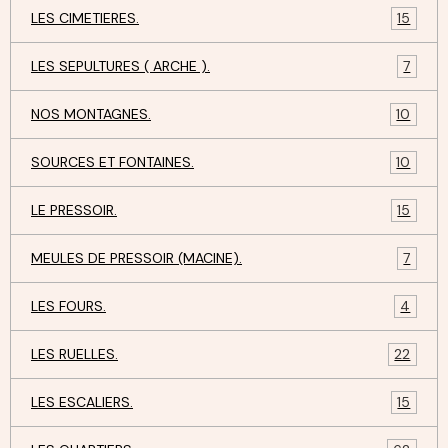
LES CIMETIERES.
15
LES SEPULTURES ( ARCHE ).
7
NOS MONTAGNES.
10
SOURCES ET FONTAINES.
10
LE PRESSOIR.
15
MEULES DE PRESSOIR (MACINE).
7
LES FOURS.
4
LES RUELLES.
22
LES ESCALIERS.
15