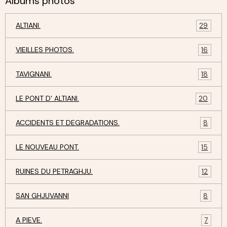
Albums photos
ALTIANI.
29
VIEILLES PHOTOS.
16
TAVIGNANI.
18
LE PONT D' ALTIANI.
20
ACCIDENTS ET DEGRADATIONS.
8
LE NOUVEAU PONT.
15
RUINES DU PETRAGHJU.
12
SAN GHJUVANNI
8
A PIEVE.
7