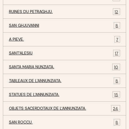
RUINES DU PETRAGHJU.
12
SAN GHJUVANNI
8
A PIEVE.
7
SANT'ALESIU
17
SANTA MARIA NUNZIATA.
10
TABLEAUX DE L'ANNUNZIATA.
8
STATUES DE L'ANNUNZIATA.
15
OBJETS SACERDOTAUX DE L'ANNUNZIATA.
24
SAN ROCCU.
8