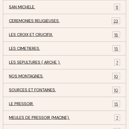
SAN MICHELE.
11
CEREMONIES RELIGIEUSES.
23
LES CROIX ET CRUCIFIX.
18
LES CIMETIERES.
15
LES SEPULTURES ( ARCHE ).
7
NOS MONTAGNES.
10
SOURCES ET FONTAINES.
10
LE PRESSOIR.
15
MEULES DE PRESSOIR (MACINE).
7