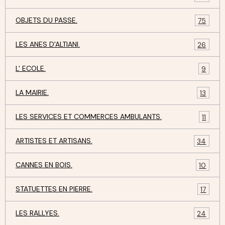
OBJETS DU PASSE.
75
LES ANES D'ALTIANI.
26
L' ECOLE.
9
LA MAIRIE.
13
LES SERVICES ET COMMERCES AMBULANTS.
11
ARTISTES ET ARTISANS.
34
CANNES EN BOIS.
10
STATUETTES EN PIERRE.
17
LES RALLYES.
24