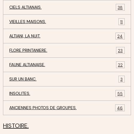
CIELS ALTIANAIS.
38
VIEILLES MAISONS.
11
ALTIANI, LA NUIT.
24
FLORE PRINTANIERE.
23
FAUNE ALTIANAISE.
22
SUR UN BANC.
3
INSOLITES.
55
ANCIENNES PHOTOS DE GROUPES.
46
HISTOIRE.