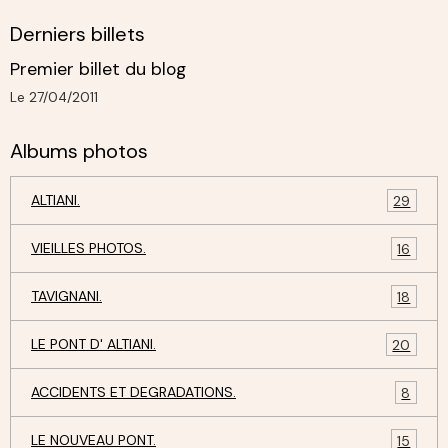
Derniers billets
Premier billet du blog
Le 27/04/2011
Albums photos
ALTIANI.
29
VIEILLES PHOTOS.
16
TAVIGNANI.
18
LE PONT D' ALTIANI.
20
ACCIDENTS ET DEGRADATIONS.
8
LE NOUVEAU PONT.
15