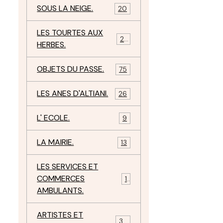
SOUS LA NEIGE.
20
LES TOURTES AUX
29
HERBES.
OBJETS DU PASSE.
75
LES ANES D'ALTIANI.
26
L' ECOLE.
9
LA MAIRIE.
13
LES SERVICES ET
COMMERCES
11
AMBULANTS.
ARTISTES ET
34