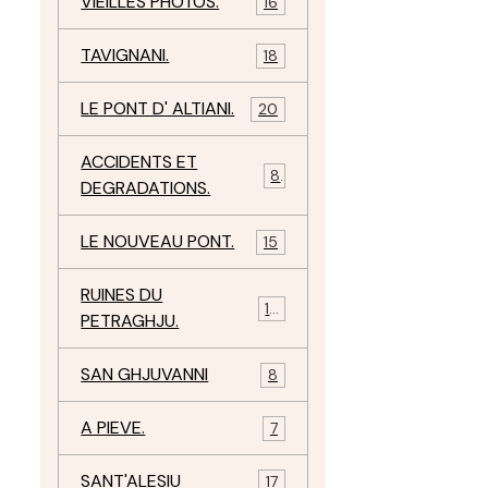
VIEILLES PHOTOS.
16
TAVIGNANI.
18
LE PONT D' ALTIANI.
20
ACCIDENTS ET
8
DEGRADATIONS.
LE NOUVEAU PONT.
15
RUINES DU
12
PETRAGHJU.
SAN GHJUVANNI
8
A PIEVE.
7
SANT'ALESIU
17