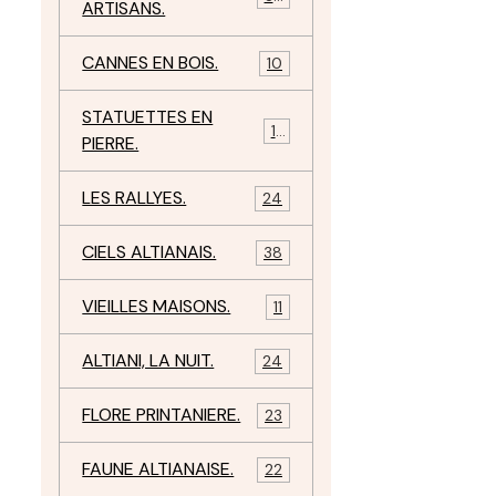
ARTISANS.
CANNES EN BOIS.
10
STATUETTES EN
17
PIERRE.
LES RALLYES.
24
CIELS ALTIANAIS.
38
VIEILLES MAISONS.
11
ALTIANI, LA NUIT.
24
FLORE PRINTANIERE.
23
FAUNE ALTIANAISE.
22