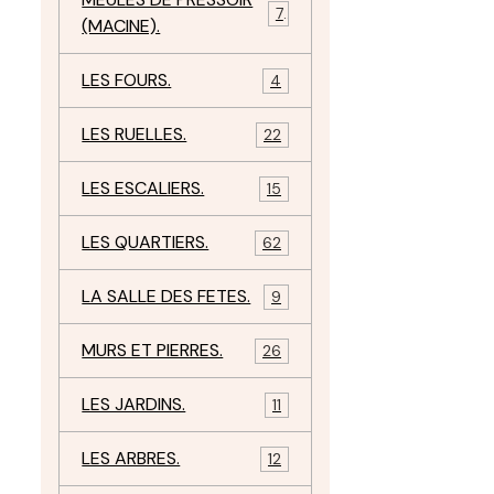
7
(MACINE).
LES FOURS.
4
LES RUELLES.
22
LES ESCALIERS.
15
LES QUARTIERS.
62
LA SALLE DES FETES.
9
MURS ET PIERRES.
26
LES JARDINS.
11
LES ARBRES.
12