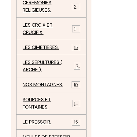
CEREMONIES
23
RELIGIEUSES.
LES CROIX ET
18
CRUCIFIX.
LES CIMETIERES.
15
LES SEPULTURES (
7
ARCHE ).
NOS MONTAGNES.
10
SOURCES ET
10
FONTAINES.
LE PRESSOIR.
15
MEULES DE PRESSOIR