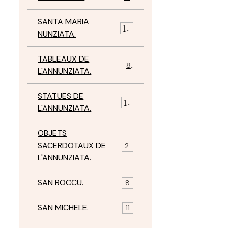
SANTA MARIA
10
NUNZIATA.
TABLEAUX DE
8
L'ANNUNZIATA.
STATUES DE
15
L'ANNUNZIATA.
OBJETS
SACERDOTAUX DE
24
L'ANNUNZIATA.
SAN ROCCU.
8
SAN MICHELE.
11