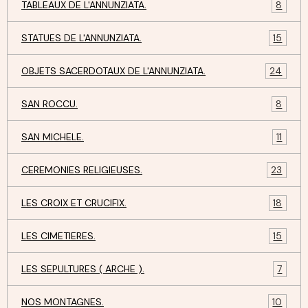
TABLEAUX DE L'ANNUNZIATA.
8
STATUES DE L'ANNUNZIATA.
15
OBJETS SACERDOTAUX DE L'ANNUNZIATA.
24
SAN ROCCU.
8
SAN MICHELE.
11
CEREMONIES RELIGIEUSES.
23
LES CROIX ET CRUCIFIX.
18
LES CIMETIERES.
15
LES SEPULTURES ( ARCHE ).
7
NOS MONTAGNES.
10