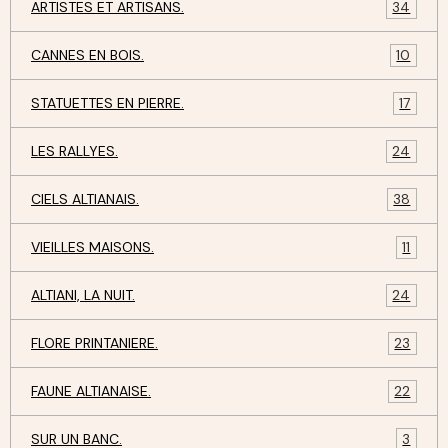
ARTISTES ET ARTISANS.
34
CANNES EN BOIS.
10
STATUETTES EN PIERRE.
17
LES RALLYES.
24
CIELS ALTIANAIS.
38
VIEILLES MAISONS.
11
ALTIANI, LA NUIT.
24
FLORE PRINTANIERE.
23
FAUNE ALTIANAISE.
22
SUR UN BANC.
3