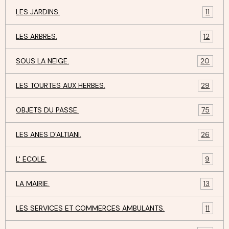
LES JARDINS.
11
LES ARBRES.
12
SOUS LA NEIGE.
20
LES TOURTES AUX HERBES.
29
OBJETS DU PASSE.
75
LES ANES D'ALTIANI.
26
L' ECOLE.
9
LA MAIRIE.
13
LES SERVICES ET COMMERCES AMBULANTS.
11