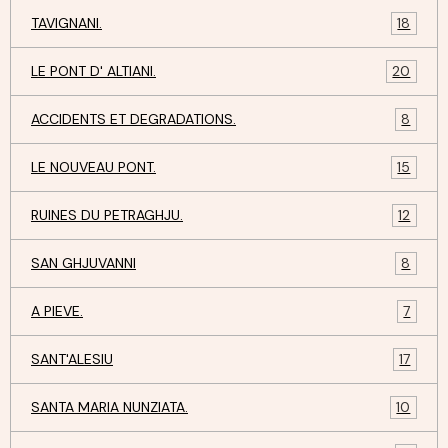
TAVIGNANI.
18
LE PONT D' ALTIANI.
20
ACCIDENTS ET DEGRADATIONS.
8
LE NOUVEAU PONT.
15
RUINES DU PETRAGHJU.
12
SAN GHJUVANNI
8
A PIEVE.
7
SANT'ALESIU
17
SANTA MARIA NUNZIATA.
10