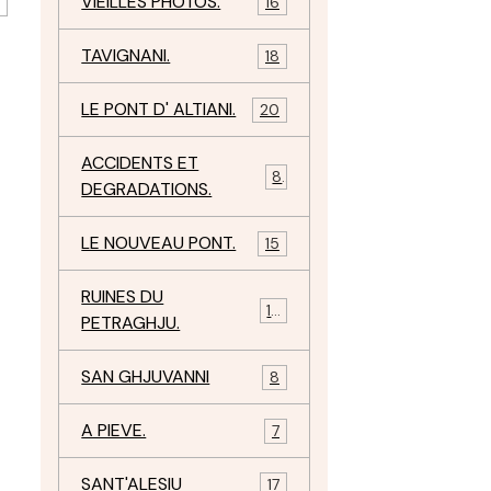
VIEILLES PHOTOS.
16
TAVIGNANI.
18
LE PONT D' ALTIANI.
20
ACCIDENTS ET
8
DEGRADATIONS.
LE NOUVEAU PONT.
15
RUINES DU
12
PETRAGHJU.
SAN GHJUVANNI
8
A PIEVE.
7
SANT'ALESIU
17