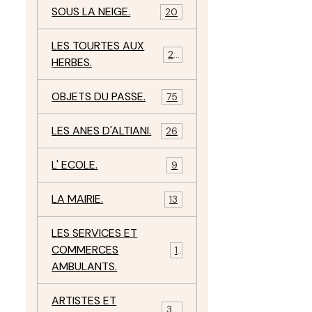
SOUS LA NEIGE.
20
LES TOURTES AUX
29
HERBES.
OBJETS DU PASSE.
75
LES ANES D'ALTIANI.
26
L' ECOLE.
9
LA MAIRIE.
13
LES SERVICES ET
COMMERCES
11
AMBULANTS.
ARTISTES ET
34