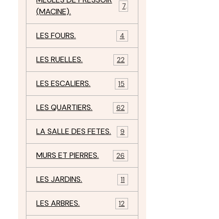
7
(MACINE).
LES FOURS.
4
LES RUELLES.
22
LES ESCALIERS.
15
LES QUARTIERS.
62
LA SALLE DES FETES.
9
MURS ET PIERRES.
26
LES JARDINS.
11
LES ARBRES.
12