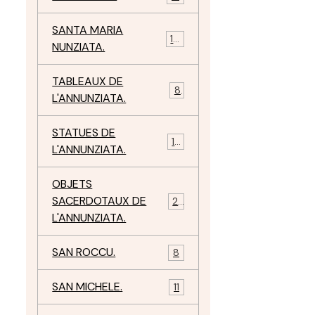
SANTA MARIA
10
NUNZIATA.
TABLEAUX DE
8
L'ANNUNZIATA.
STATUES DE
15
L'ANNUNZIATA.
OBJETS
SACERDOTAUX DE
24
L'ANNUNZIATA.
SAN ROCCU.
8
SAN MICHELE.
11