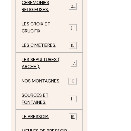
CEREMONIES
23
RELIGIEUSES.
LES CROIX ET
18
CRUCIFIX.
LES CIMETIERES.
15
LES SEPULTURES (
7
ARCHE ).
NOS MONTAGNES.
10
SOURCES ET
10
FONTAINES.
LE PRESSOIR.
15
MEULES DE PRESSOIR