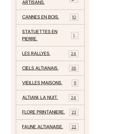
ARTISANS.
CANNES EN BOIS.
10
STATUETTES EN
17
PIERRE.
LES RALLYES.
24
CIELS ALTIANAIS.
38
VIEILLES MAISONS.
11
ALTIANI, LA NUIT.
24
FLORE PRINTANIERE.
23
FAUNE ALTIANAISE.
22