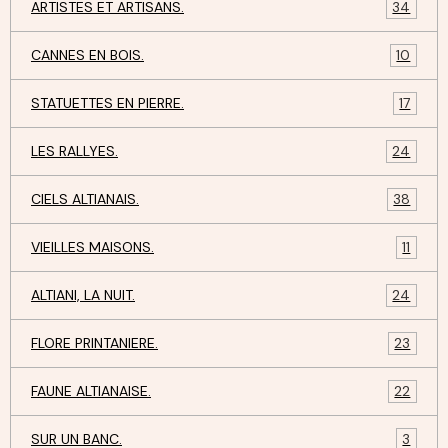
ARTISTES ET ARTISANS.
34
CANNES EN BOIS.
10
STATUETTES EN PIERRE.
17
LES RALLYES.
24
CIELS ALTIANAIS.
38
VIEILLES MAISONS.
11
ALTIANI, LA NUIT.
24
FLORE PRINTANIERE.
23
FAUNE ALTIANAISE.
22
SUR UN BANC.
3