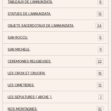
TABLEAUX DE L'ANNUNZIATA.
8
STATUES DE L'ANNUNZIATA.
15
OBJETS SACERDOTAUX DE L'ANNUNZIATA.
24
SAN ROCCU.
8
SAN MICHELE.
11
CEREMONIES RELIGIEUSES.
23
LES CROIX ET CRUCIFIX.
18
LES CIMETIERES.
15
LES SEPULTURES ( ARCHE ).
7
NOS MONTAGNES.
10