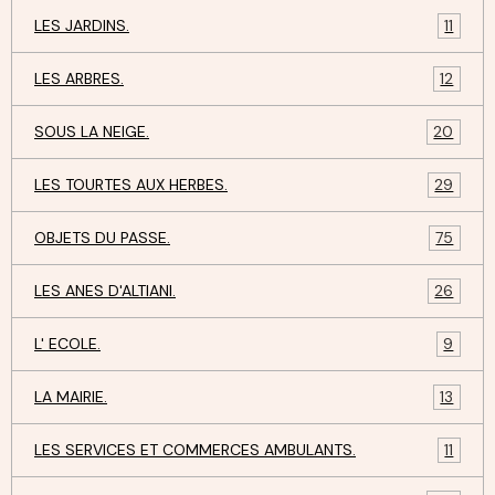
LES JARDINS.
11
LES ARBRES.
12
SOUS LA NEIGE.
20
LES TOURTES AUX HERBES.
29
OBJETS DU PASSE.
75
LES ANES D'ALTIANI.
26
L' ECOLE.
9
LA MAIRIE.
13
LES SERVICES ET COMMERCES AMBULANTS.
11