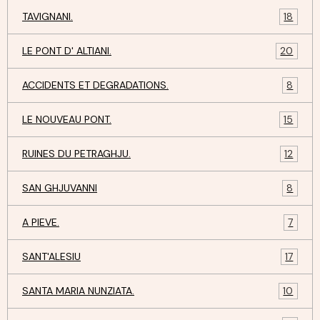
TAVIGNANI.
18
LE PONT D' ALTIANI.
20
ACCIDENTS ET DEGRADATIONS.
8
LE NOUVEAU PONT.
15
RUINES DU PETRAGHJU.
12
SAN GHJUVANNI
8
A PIEVE.
7
SANT'ALESIU
17
SANTA MARIA NUNZIATA.
10