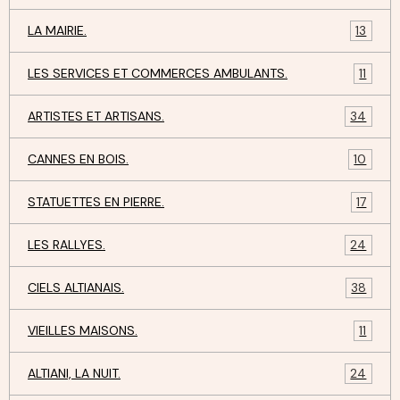
LA MAIRIE.
13
LES SERVICES ET COMMERCES AMBULANTS.
11
ARTISTES ET ARTISANS.
34
CANNES EN BOIS.
10
STATUETTES EN PIERRE.
17
LES RALLYES.
24
CIELS ALTIANAIS.
38
VIEILLES MAISONS.
11
ALTIANI, LA NUIT.
24