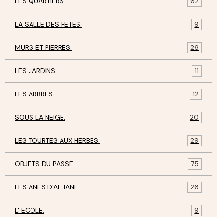
LES QUARTIERS.
62
LA SALLE DES FETES.
9
MURS ET PIERRES.
26
LES JARDINS.
11
LES ARBRES.
12
SOUS LA NEIGE.
20
LES TOURTES AUX HERBES.
29
OBJETS DU PASSE.
75
LES ANES D'ALTIANI.
26
L' ECOLE.
9