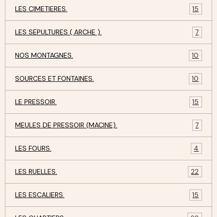
LES CIMETIERES.
15
LES SEPULTURES ( ARCHE ).
7
NOS MONTAGNES.
10
SOURCES ET FONTAINES.
10
LE PRESSOIR.
15
MEULES DE PRESSOIR (MACINE).
7
LES FOURS.
4
LES RUELLES.
22
LES ESCALIERS.
15