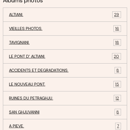
Albums photos
ALTIANI.
29
VIEILLES PHOTOS.
16
TAVIGNANI.
18
LE PONT D' ALTIANI.
20
ACCIDENTS ET DEGRADATIONS.
8
LE NOUVEAU PONT.
15
RUINES DU PETRAGHJU.
12
SAN GHJUVANNI
8
A PIEVE.
7