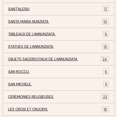
SANT'ALESIU
17
SANTA MARIA NUNZIATA.
10
TABLEAUX DE L'ANNUNZIATA.
8
STATUES DE L'ANNUNZIATA.
15
OBJETS SACERDOTAUX DE L'ANNUNZIATA.
24
SAN ROCCU.
8
SAN MICHELE.
11
CEREMONIES RELIGIEUSES.
23
LES CROIX ET CRUCIFIX.
18