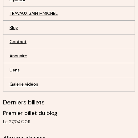
TRAVAUX SAINT-MICHEL
Blog
Contact
Annuaire
Liens
Galerie vidéos
Derniers billets
Premier billet du blog
Le 27/04/2011