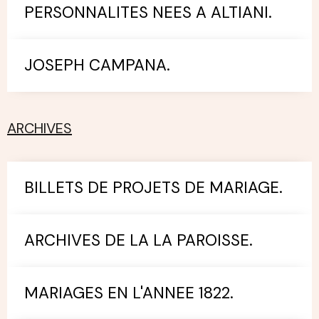
PERSONNALITES NEES A ALTIANI.
JOSEPH CAMPANA.
ARCHIVES
BILLETS DE PROJETS DE MARIAGE.
ARCHIVES DE LA LA PAROISSE.
MARIAGES EN L'ANNEE 1822.