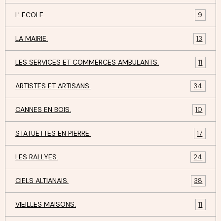
L' ECOLE.
9
LA MAIRIE.
13
LES SERVICES ET COMMERCES AMBULANTS.
11
ARTISTES ET ARTISANS.
34
CANNES EN BOIS.
10
STATUETTES EN PIERRE.
17
LES RALLYES.
24
CIELS ALTIANAIS.
38
VIEILLES MAISONS.
11