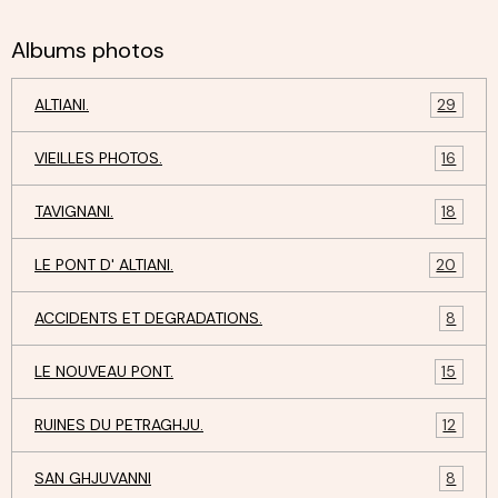
Albums photos
ALTIANI.
29
VIEILLES PHOTOS.
16
TAVIGNANI.
18
LE PONT D' ALTIANI.
20
ACCIDENTS ET DEGRADATIONS.
8
LE NOUVEAU PONT.
15
RUINES DU PETRAGHJU.
12
SAN GHJUVANNI
8