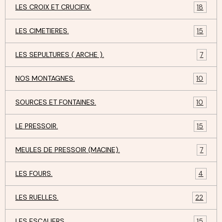
LES CROIX ET CRUCIFIX.
18
LES CIMETIERES.
15
LES SEPULTURES ( ARCHE ).
7
NOS MONTAGNES.
10
SOURCES ET FONTAINES.
10
LE PRESSOIR.
15
MEULES DE PRESSOIR (MACINE).
7
LES FOURS.
4
LES RUELLES.
22
LES ESCALIERS.
15