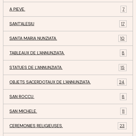
A PIEVE.
7
SANT'ALESIU
17
SANTA MARIA NUNZIATA.
10
TABLEAUX DE L'ANNUNZIATA.
8
STATUES DE L'ANNUNZIATA.
15
OBJETS SACERDOTAUX DE L'ANNUNZIATA.
24
SAN ROCCU.
8
SAN MICHELE.
11
CEREMONIES RELIGIEUSES.
23