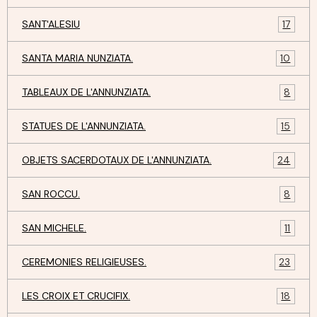
SANT'ALESIU
17
SANTA MARIA NUNZIATA.
10
TABLEAUX DE L'ANNUNZIATA.
8
STATUES DE L'ANNUNZIATA.
15
OBJETS SACERDOTAUX DE L'ANNUNZIATA.
24
SAN ROCCU.
8
SAN MICHELE.
11
CEREMONIES RELIGIEUSES.
23
LES CROIX ET CRUCIFIX.
18