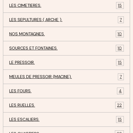
LES CIMETIERES.
15
LES SEPULTURES ( ARCHE ).
7
NOS MONTAGNES.
10
SOURCES ET FONTAINES.
10
LE PRESSOIR.
15
MEULES DE PRESSOIR (MACINE).
7
LES FOURS.
4
LES RUELLES.
22
LES ESCALIERS.
15