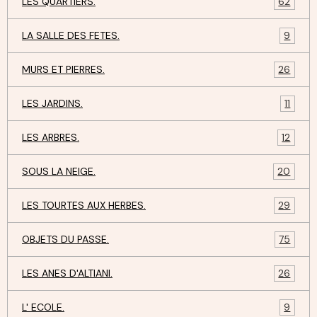
LES QUARTIERS.
62
LA SALLE DES FETES.
9
MURS ET PIERRES.
26
LES JARDINS.
11
LES ARBRES.
12
SOUS LA NEIGE.
20
LES TOURTES AUX HERBES.
29
OBJETS DU PASSE.
75
LES ANES D'ALTIANI.
26
L' ECOLE.
9