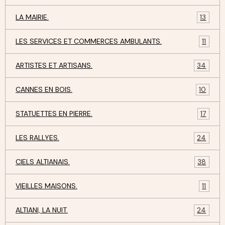
LA MAIRIE.
13
LES SERVICES ET COMMERCES AMBULANTS.
11
ARTISTES ET ARTISANS.
34
CANNES EN BOIS.
10
STATUETTES EN PIERRE.
17
LES RALLYES.
24
CIELS ALTIANAIS.
38
VIEILLES MAISONS.
11
ALTIANI, LA NUIT.
24