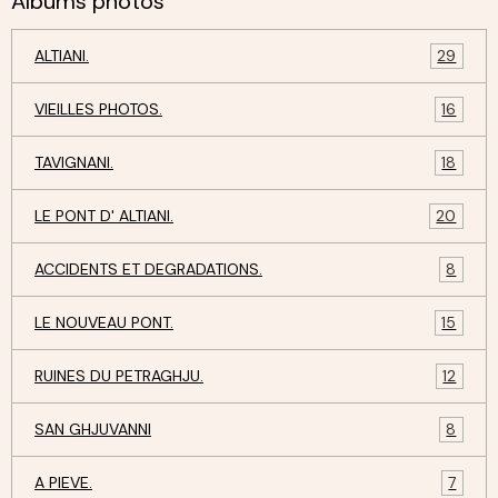
Albums photos
ALTIANI.
29
VIEILLES PHOTOS.
16
TAVIGNANI.
18
LE PONT D' ALTIANI.
20
ACCIDENTS ET DEGRADATIONS.
8
LE NOUVEAU PONT.
15
RUINES DU PETRAGHJU.
12
SAN GHJUVANNI
8
A PIEVE.
7