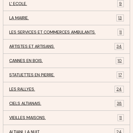
L' ECOLE.
9
LA MAIRIE.
13
LES SERVICES ET COMMERCES AMBULANTS.
11
ARTISTES ET ARTISANS.
34
CANNES EN BOIS.
10
STATUETTES EN PIERRE.
17
LES RALLYES.
24
CIELS ALTIANAIS.
38
VIEILLES MAISONS.
11
ALTIANI, LA NUIT.
24