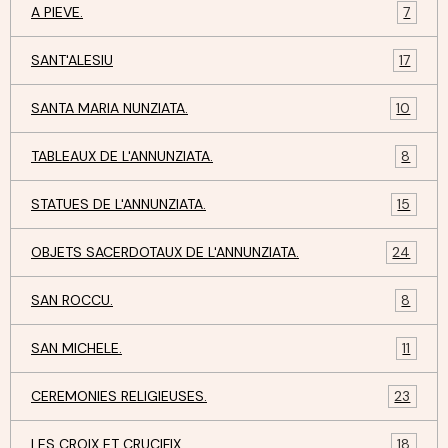
A PIEVE.
7
SANT'ALESIU
17
SANTA MARIA NUNZIATA.
10
TABLEAUX DE L'ANNUNZIATA.
8
STATUES DE L'ANNUNZIATA.
15
OBJETS SACERDOTAUX DE L'ANNUNZIATA.
24
SAN ROCCU.
8
SAN MICHELE.
11
CEREMONIES RELIGIEUSES.
23
LES CROIX ET CRUCIFIX.
18