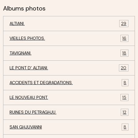
Albums photos
ALTIANI.
29
VIEILLES PHOTOS.
16
TAVIGNANI.
18
LE PONT D' ALTIANI.
20
ACCIDENTS ET DEGRADATIONS.
8
LE NOUVEAU PONT.
15
RUINES DU PETRAGHJU.
12
SAN GHJUVANNI
8