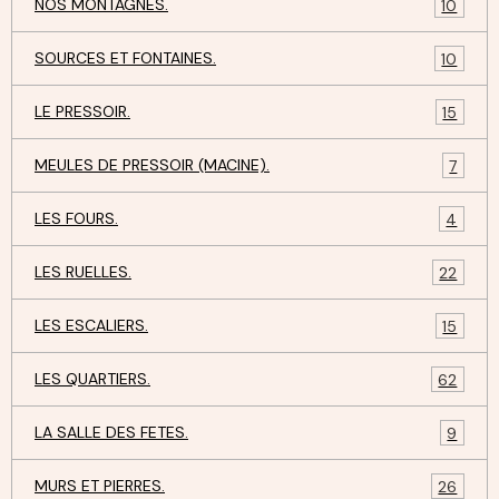
NOS MONTAGNES.
10
SOURCES ET FONTAINES.
10
LE PRESSOIR.
15
MEULES DE PRESSOIR (MACINE).
7
LES FOURS.
4
LES RUELLES.
22
LES ESCALIERS.
15
LES QUARTIERS.
62
LA SALLE DES FETES.
9
MURS ET PIERRES.
26