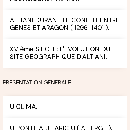
ALTIANI DURANT LE CONFLIT ENTRE
GENES ET ARAGON ( 1296-1401 ).
XVIème SIECLE: L'EVOLUTION DU
SITE GEOGRAPHIQUE D'ALTIANI.
PRESENTATION GENERALE.
U CLIMA.
U PONTE A U LARICIU ( A LERGE ).