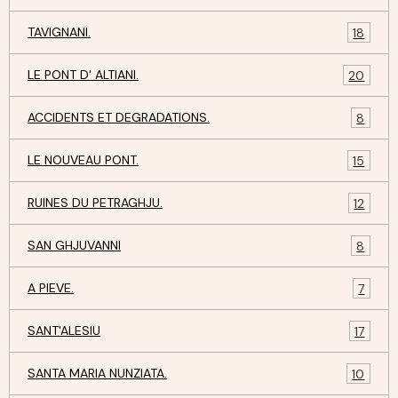
TAVIGNANI.
18
LE PONT D' ALTIANI.
20
ACCIDENTS ET DEGRADATIONS.
8
LE NOUVEAU PONT.
15
RUINES DU PETRAGHJU.
12
SAN GHJUVANNI
8
A PIEVE.
7
SANT'ALESIU
17
SANTA MARIA NUNZIATA.
10