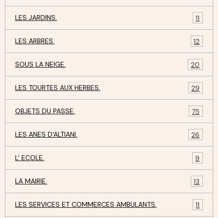
LES JARDINS.
11
LES ARBRES.
12
SOUS LA NEIGE.
20
LES TOURTES AUX HERBES.
29
OBJETS DU PASSE.
75
LES ANES D'ALTIANI.
26
L' ECOLE.
9
LA MAIRIE.
13
LES SERVICES ET COMMERCES AMBULANTS.
11