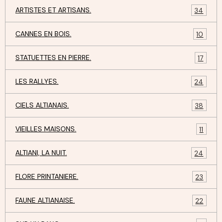
ARTISTES ET ARTISANS.
34
CANNES EN BOIS.
10
STATUETTES EN PIERRE.
17
LES RALLYES.
24
CIELS ALTIANAIS.
38
VIEILLES MAISONS.
11
ALTIANI, LA NUIT.
24
FLORE PRINTANIERE.
23
FAUNE ALTIANAISE.
22