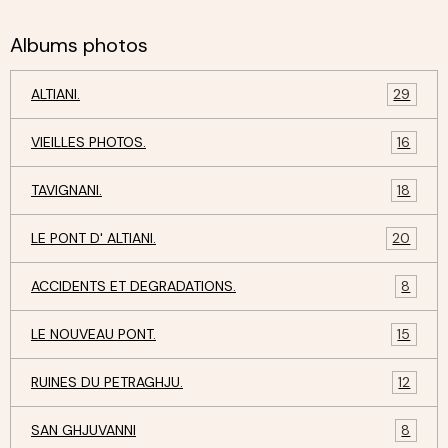
Albums photos
ALTIANI.
29
VIEILLES PHOTOS.
16
TAVIGNANI.
18
LE PONT D' ALTIANI.
20
ACCIDENTS ET DEGRADATIONS.
8
LE NOUVEAU PONT.
15
RUINES DU PETRAGHJU.
12
SAN GHJUVANNI
8