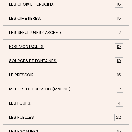
LES CROIX ET CRUCIFIX.
18
LES CIMETIERES.
15
LES SEPULTURES ( ARCHE ).
7
NOS MONTAGNES.
10
SOURCES ET FONTAINES.
10
LE PRESSOIR.
15
MEULES DE PRESSOIR (MACINE).
7
LES FOURS.
4
LES RUELLES.
22
LES ESCALIERS.
15