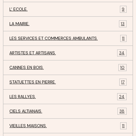
L' ECOLE.
9
LA MAIRIE.
13
LES SERVICES ET COMMERCES AMBULANTS.
11
ARTISTES ET ARTISANS.
34
CANNES EN BOIS.
10
STATUETTES EN PIERRE.
17
LES RALLYES.
24
CIELS ALTIANAIS.
38
VIEILLES MAISONS.
11