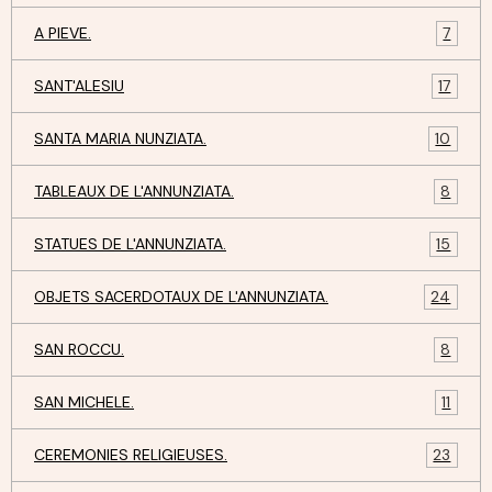
A PIEVE.
7
SANT'ALESIU
17
SANTA MARIA NUNZIATA.
10
TABLEAUX DE L'ANNUNZIATA.
8
STATUES DE L'ANNUNZIATA.
15
OBJETS SACERDOTAUX DE L'ANNUNZIATA.
24
SAN ROCCU.
8
SAN MICHELE.
11
CEREMONIES RELIGIEUSES.
23