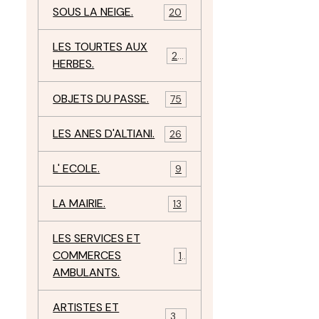
SOUS LA NEIGE.
20
LES TOURTES AUX
29
HERBES.
OBJETS DU PASSE.
75
LES ANES D'ALTIANI.
26
L' ECOLE.
9
LA MAIRIE.
13
LES SERVICES ET
COMMERCES
11
AMBULANTS.
ARTISTES ET
34