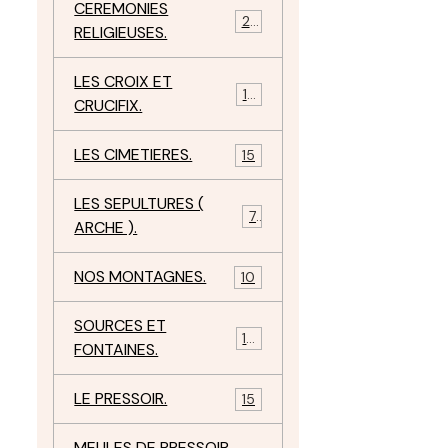
CEREMONIES
23
RELIGIEUSES.
LES CROIX ET
18
CRUCIFIX.
LES CIMETIERES.
15
LES SEPULTURES (
7
ARCHE ).
NOS MONTAGNES.
10
SOURCES ET
10
FONTAINES.
LE PRESSOIR.
15
MEULES DE PRESSOIR