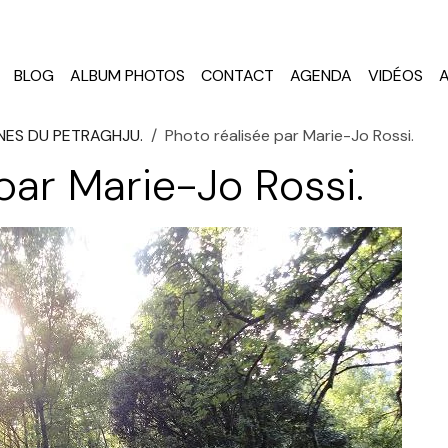
BLOG
ALBUM PHOTOS
CONTACT
AGENDA
VIDÉOS
NES DU PETRAGHJU.
Photo réalisée par Marie-Jo Rossi.
par Marie-Jo Rossi.