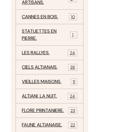
ARTISANS.
CANNES EN BOIS.
10
STATUETTES EN
17
PIERRE.
LES RALLYES.
24
CIELS ALTIANAIS.
38
VIEILLES MAISONS.
11
ALTIANI, LA NUIT.
24
FLORE PRINTANIERE.
23
FAUNE ALTIANAISE.
22