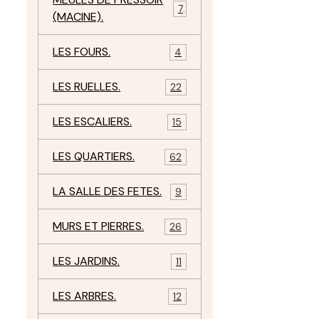
7
(MACINE).
LES FOURS.
4
LES RUELLES.
22
LES ESCALIERS.
15
LES QUARTIERS.
62
LA SALLE DES FETES.
9
MURS ET PIERRES.
26
LES JARDINS.
11
LES ARBRES.
12