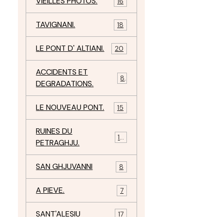
VIEILLES PHOTOS.
16
TAVIGNANI.
18
LE PONT D' ALTIANI.
20
ACCIDENTS ET
8
DEGRADATIONS.
LE NOUVEAU PONT.
15
RUINES DU
12
PETRAGHJU.
SAN GHJUVANNI
8
A PIEVE.
7
SANT'ALESIU
17