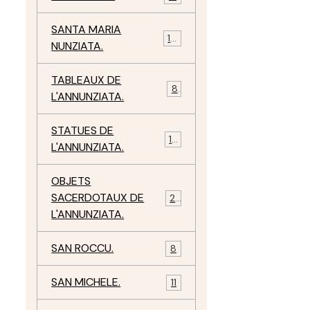
SANTA MARIA
10
NUNZIATA.
TABLEAUX DE
8
L'ANNUNZIATA.
STATUES DE
15
L'ANNUNZIATA.
OBJETS
SACERDOTAUX DE
24
L'ANNUNZIATA.
SAN ROCCU.
8
SAN MICHELE.
11