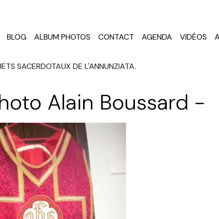
BLOG
ALBUM PHOTOS
CONTACT
AGENDA
VIDÉOS
JETS SACERDOTAUX DE L'ANNUNZIATA.
hoto Alain Boussard -