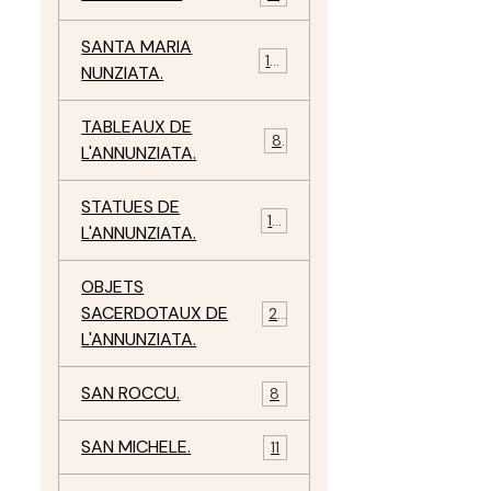
SANTA MARIA
10
NUNZIATA.
TABLEAUX DE
8
L'ANNUNZIATA.
STATUES DE
15
L'ANNUNZIATA.
OBJETS
SACERDOTAUX DE
24
L'ANNUNZIATA.
SAN ROCCU.
8
SAN MICHELE.
11