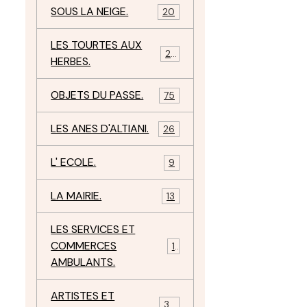
SOUS LA NEIGE.
20
LES TOURTES AUX
29
HERBES.
OBJETS DU PASSE.
75
LES ANES D'ALTIANI.
26
L' ECOLE.
9
LA MAIRIE.
13
LES SERVICES ET
COMMERCES
11
AMBULANTS.
ARTISTES ET
34