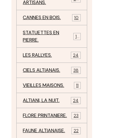
ARTISANS.
CANNES EN BOIS.
10
STATUETTES EN
17
PIERRE.
LES RALLYES.
24
CIELS ALTIANAIS.
38
VIEILLES MAISONS.
11
ALTIANI, LA NUIT.
24
FLORE PRINTANIERE.
23
FAUNE ALTIANAISE.
22