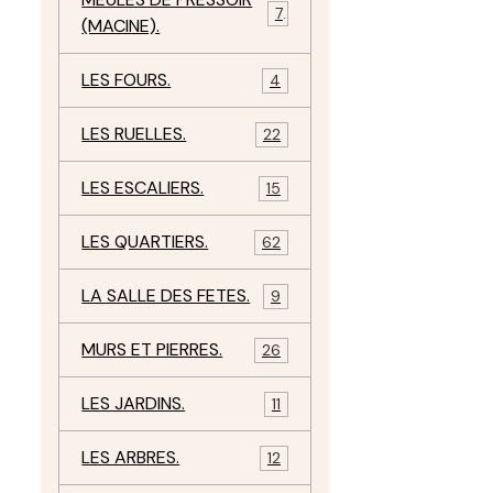
7
(MACINE).
LES FOURS.
4
LES RUELLES.
22
LES ESCALIERS.
15
LES QUARTIERS.
62
LA SALLE DES FETES.
9
MURS ET PIERRES.
26
LES JARDINS.
11
LES ARBRES.
12