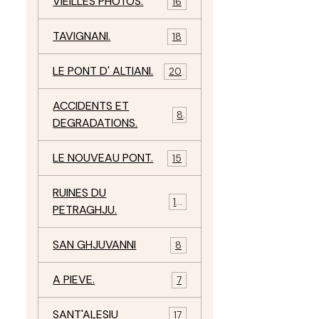
VIEILLES PHOTOS.
16
TAVIGNANI.
18
LE PONT D' ALTIANI.
20
ACCIDENTS ET
8
DEGRADATIONS.
LE NOUVEAU PONT.
15
RUINES DU
12
PETRAGHJU.
SAN GHJUVANNI
8
A PIEVE.
7
SANT'ALESIU
17