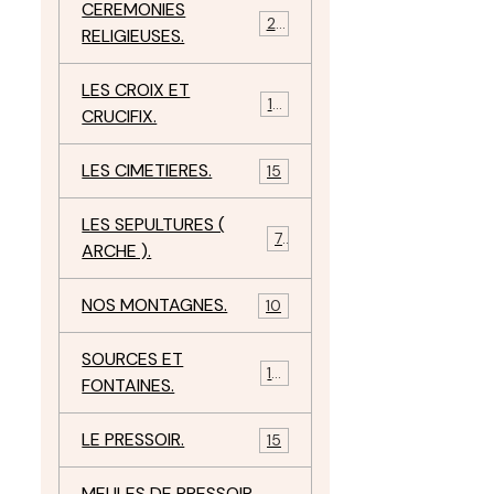
CEREMONIES
23
RELIGIEUSES.
LES CROIX ET
18
CRUCIFIX.
LES CIMETIERES.
15
LES SEPULTURES (
7
ARCHE ).
NOS MONTAGNES.
10
SOURCES ET
10
FONTAINES.
LE PRESSOIR.
15
MEULES DE PRESSOIR