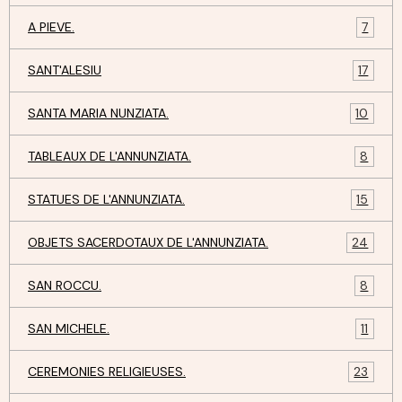
A PIEVE.
7
SANT'ALESIU
17
SANTA MARIA NUNZIATA.
10
TABLEAUX DE L'ANNUNZIATA.
8
STATUES DE L'ANNUNZIATA.
15
OBJETS SACERDOTAUX DE L'ANNUNZIATA.
24
SAN ROCCU.
8
SAN MICHELE.
11
CEREMONIES RELIGIEUSES.
23