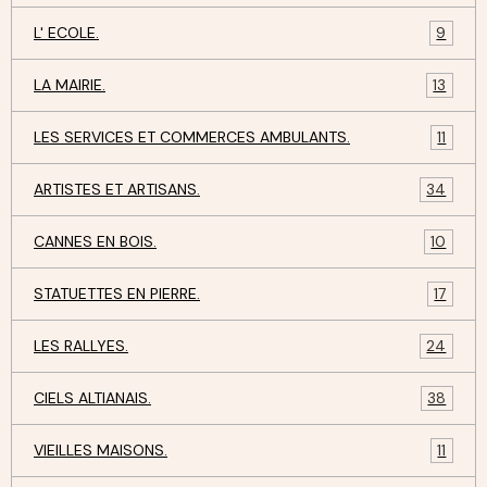
L' ECOLE.
9
LA MAIRIE.
13
LES SERVICES ET COMMERCES AMBULANTS.
11
ARTISTES ET ARTISANS.
34
CANNES EN BOIS.
10
STATUETTES EN PIERRE.
17
LES RALLYES.
24
CIELS ALTIANAIS.
38
VIEILLES MAISONS.
11