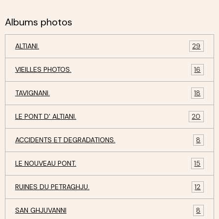
Albums photos
ALTIANI.
29
VIEILLES PHOTOS.
16
TAVIGNANI.
18
LE PONT D' ALTIANI.
20
ACCIDENTS ET DEGRADATIONS.
8
LE NOUVEAU PONT.
15
RUINES DU PETRAGHJU.
12
SAN GHJUVANNI
8