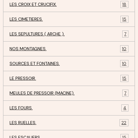
LES CROIX ET CRUCIFIX.
18
LES CIMETIERES.
15
LES SEPULTURES ( ARCHE ).
7
NOS MONTAGNES.
10
SOURCES ET FONTAINES.
10
LE PRESSOIR.
15
MEULES DE PRESSOIR (MACINE).
7
LES FOURS.
4
LES RUELLES.
22
LES ESCALIERS.
15