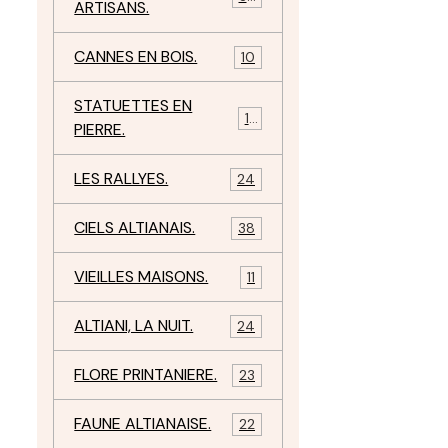
ARTISANS.
CANNES EN BOIS.
10
STATUETTES EN
17
PIERRE.
LES RALLYES.
24
CIELS ALTIANAIS.
38
VIEILLES MAISONS.
11
ALTIANI, LA NUIT.
24
FLORE PRINTANIERE.
23
FAUNE ALTIANAISE.
22