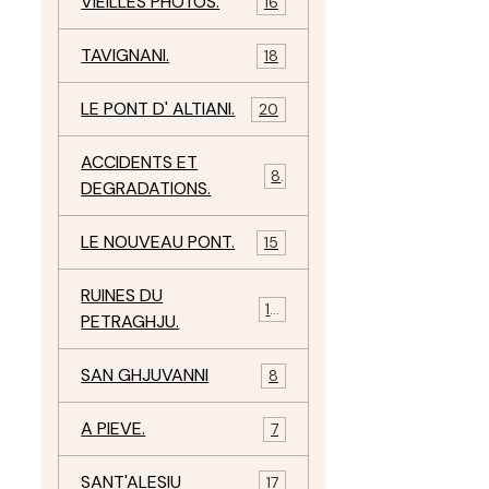
VIEILLES PHOTOS.
16
TAVIGNANI.
18
LE PONT D' ALTIANI.
20
ACCIDENTS ET
8
DEGRADATIONS.
LE NOUVEAU PONT.
15
RUINES DU
12
PETRAGHJU.
SAN GHJUVANNI
8
A PIEVE.
7
SANT'ALESIU
17