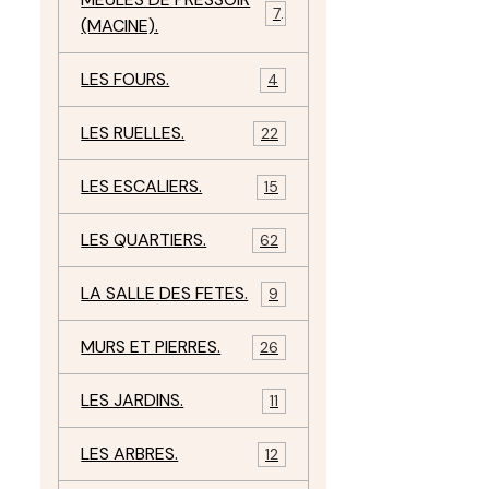
7
(MACINE).
LES FOURS.
4
LES RUELLES.
22
LES ESCALIERS.
15
LES QUARTIERS.
62
LA SALLE DES FETES.
9
MURS ET PIERRES.
26
LES JARDINS.
11
LES ARBRES.
12