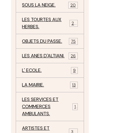
SOUS LA NEIGE.
20
LES TOURTES AUX
29
HERBES.
OBJETS DU PASSE.
75
LES ANES D'ALTIANI.
26
L' ECOLE.
9
LA MAIRIE.
13
LES SERVICES ET
COMMERCES
11
AMBULANTS.
ARTISTES ET
34