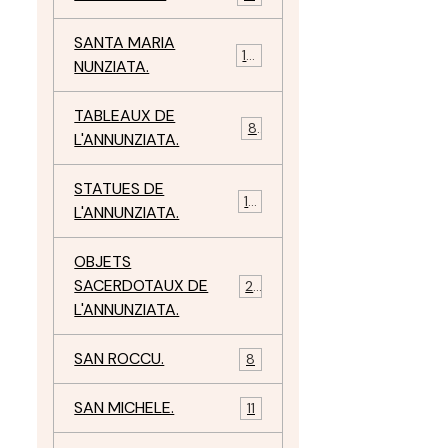
SANTA MARIA
10
NUNZIATA.
TABLEAUX DE
8
L'ANNUNZIATA.
STATUES DE
15
L'ANNUNZIATA.
OBJETS
SACERDOTAUX DE
24
L'ANNUNZIATA.
SAN ROCCU.
8
SAN MICHELE.
11