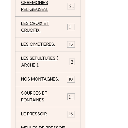
CEREMONIES
23
RELIGIEUSES.
LES CROIX ET
18
CRUCIFIX.
LES CIMETIERES.
15
LES SEPULTURES (
7
ARCHE ).
NOS MONTAGNES.
10
SOURCES ET
10
FONTAINES.
LE PRESSOIR.
15
MEULES DE PRESSOIR