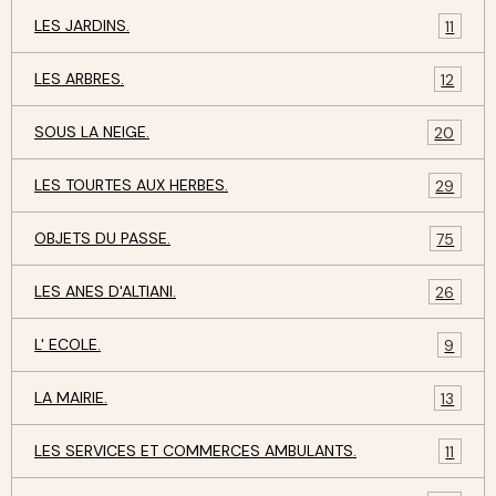
LES JARDINS.
11
LES ARBRES.
12
SOUS LA NEIGE.
20
LES TOURTES AUX HERBES.
29
OBJETS DU PASSE.
75
LES ANES D'ALTIANI.
26
L' ECOLE.
9
LA MAIRIE.
13
LES SERVICES ET COMMERCES AMBULANTS.
11