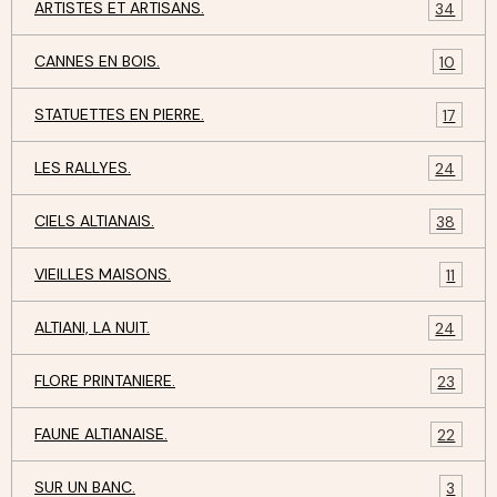
ARTISTES ET ARTISANS.
34
CANNES EN BOIS.
10
STATUETTES EN PIERRE.
17
LES RALLYES.
24
CIELS ALTIANAIS.
38
VIEILLES MAISONS.
11
ALTIANI, LA NUIT.
24
FLORE PRINTANIERE.
23
FAUNE ALTIANAISE.
22
SUR UN BANC.
3