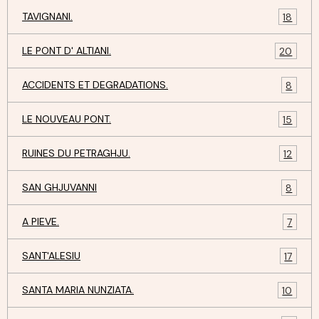
TAVIGNANI.
18
LE PONT D' ALTIANI.
20
ACCIDENTS ET DEGRADATIONS.
8
LE NOUVEAU PONT.
15
RUINES DU PETRAGHJU.
12
SAN GHJUVANNI
8
A PIEVE.
7
SANT'ALESIU
17
SANTA MARIA NUNZIATA.
10