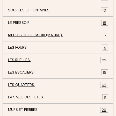
SOURCES ET FONTAINES.
10
LE PRESSOIR.
15
MEULES DE PRESSOIR (MACINE).
7
LES FOURS.
4
LES RUELLES.
22
LES ESCALIERS.
15
LES QUARTIERS.
62
LA SALLE DES FETES.
9
MURS ET PIERRES.
26