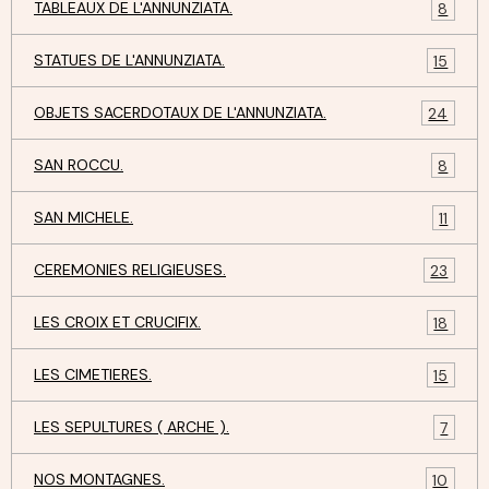
TABLEAUX DE L'ANNUNZIATA.
8
STATUES DE L'ANNUNZIATA.
15
OBJETS SACERDOTAUX DE L'ANNUNZIATA.
24
SAN ROCCU.
8
SAN MICHELE.
11
CEREMONIES RELIGIEUSES.
23
LES CROIX ET CRUCIFIX.
18
LES CIMETIERES.
15
LES SEPULTURES ( ARCHE ).
7
NOS MONTAGNES.
10