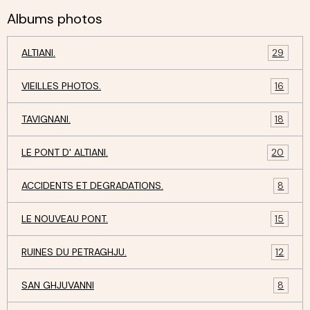
Albums photos
ALTIANI.
29
VIEILLES PHOTOS.
16
TAVIGNANI.
18
LE PONT D' ALTIANI.
20
ACCIDENTS ET DEGRADATIONS.
8
LE NOUVEAU PONT.
15
RUINES DU PETRAGHJU.
12
SAN GHJUVANNI
8